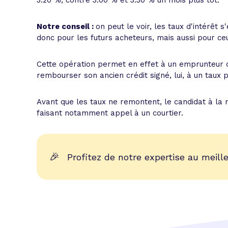
3.20 %, contre 3.00 % et 3.30 % un mois plus tôt.
Notre conseil :
on peut le voir, les taux d'intérêt
donc pour les futurs acheteurs, mais aussi pour ceu
Cette opération permet en effet à un emprunteur d
rembourser son ancien crédit signé, lui, à un taux p
Avant que les taux ne remontent, le candidat à la 
faisant notamment appel à un courtier.
🎉
Profitez de notre expertise au meille