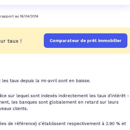
 rapport au 16/04/2014
ur taux !
Comparateur de prêt immobilier
les taux depuis la mi-avril sont en baisse.
ice sur lequel sont indexés indirectement les taux d'intérêt -
ment, les banques sont globalement en retard sur leurs
eaux clients.
rées de référence) s'établissent respectivement à 2.90 % et