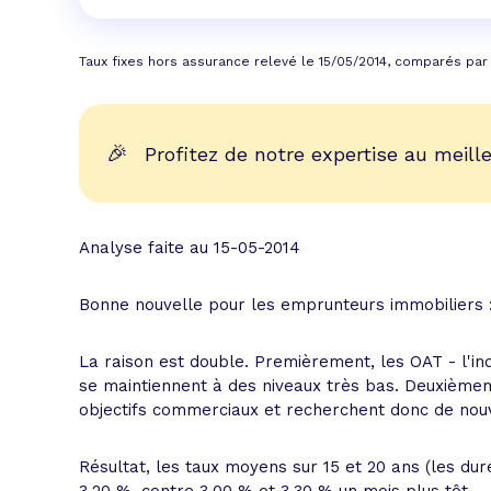
Taux fixes hors assurance relevé le 15/05/2014, comparés par
🎉
Profitez de notre expertise au meille
Analyse faite au 15-05-2014
Bonne nouvelle pour les emprunteurs immobiliers : 
La raison est double. Premièrement, les OAT - l'ind
se maintiennent à des niveaux très bas. Deuxième
objectifs commerciaux et recherchent donc de nouv
Résultat, les taux moyens sur 15 et 20 ans (les du