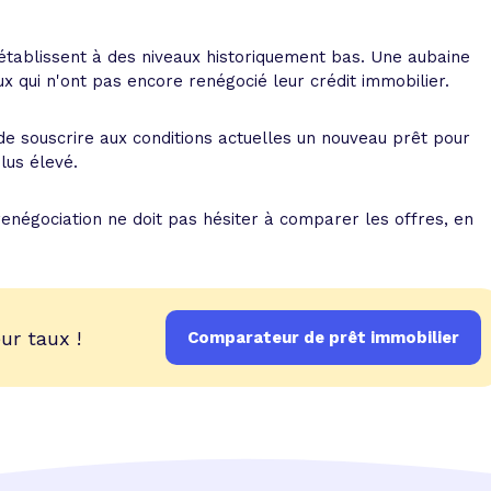
 s'établissent à des niveaux historiquement bas. Une aubaine
x qui n'ont pas encore renégocié leur crédit immobilier.
e souscrire aux conditions actuelles un nouveau prêt pour
lus élevé.
renégociation ne doit pas hésiter à comparer les offres, en
ur taux !
Comparateur de prêt immobilier