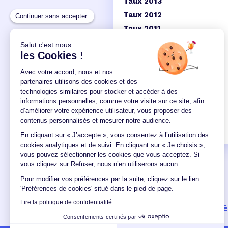
Taux 2013
Taux 2012
Taux 2011
Taux 2010
Taux 2009
Taux 2008
Taux 2007
Un crédit vous engage et doit 