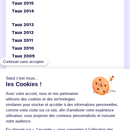
Taux 2015
Taux 2014
Taux 2013
Taux 2012
Taux 2011
Taux 2010
Taux 2009
Taux 2008
Taux 2007
Un crédit vous engage et doit être remboursé.
Vérifiez vos capacités de remboursement avant de