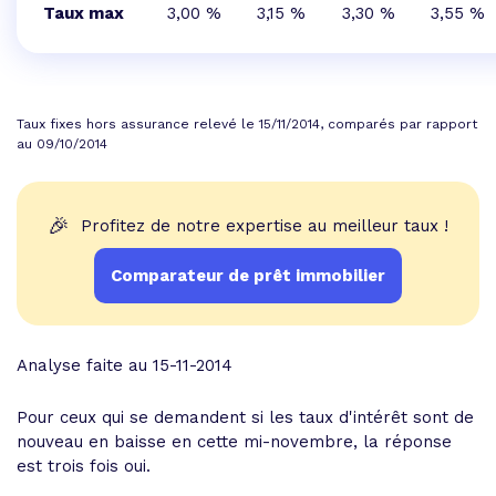
Taux max
3,00 %
3,15 %
3,30 %
3,55 %
Taux fixes hors assurance relevé le 15/11/2014, comparés par rapport
au 09/10/2014
🎉
Profitez de notre expertise au meilleur taux !
Comparateur de prêt immobilier
Analyse faite au 15-11-2014
Pour ceux qui se demandent si les taux d'intérêt sont de
nouveau en baisse en cette mi-novembre, la réponse
est trois fois oui.