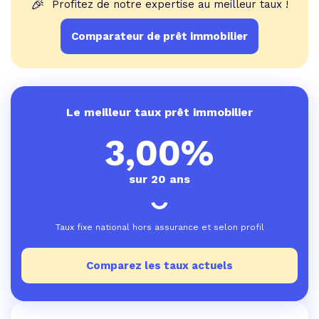
🎉
Profitez de notre expertise au meilleur taux !
Comparateur de prêt immobilier
Le meilleur taux prêt immobilier
3,00%
sur 20 ans
Taux fixe national hors assurance et selon profil
Comparez les taux actuels