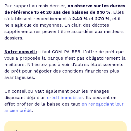
Par rapport au mois dernier,
on observe sur les durées
de référence 15 et 20 ans des baisses de 0.10 %
. Elles
s'établissent respectivement à
2.40 %
et
2.70 %
, et il
ne s'agit que de moyennes. En clair, des décotes
supplémentaires peuvent être accordées aux meilleurs
dossiers.
Notre conseil :
il faut COM-PA-RER. L'offre de prêt que
vous a proposée la banque n'est pas obligatoirement la
meilleure. N'hésitez pas à voir d'autres établissements
de prêt pour négocier des conditions financières plus
avantageuses.
Un conseil qui vaut également pour les ménages
disposant déjà d'un
crédit immobilier
. Ils peuvent en
effet profiter de la baisse des taux
en renégociant leur
ancien crédit
.