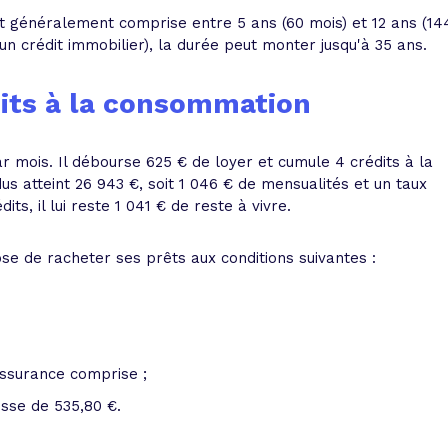
t généralement comprise entre 5 ans (60 mois) et 12 ans (14
un crédit immobilier), la durée peut monter jusqu'à 35 ans.
its à la consommation
r mois. Il débourse 625 € de loyer et cumule 4 crédits à la
 atteint 26 943 €, soit 1 046 € de mensualités et un taux
s, il lui reste 1 041 € de reste à vivre.
 de racheter ses prêts aux conditions suivantes :
assurance comprise ;
usse de 535,80 €.