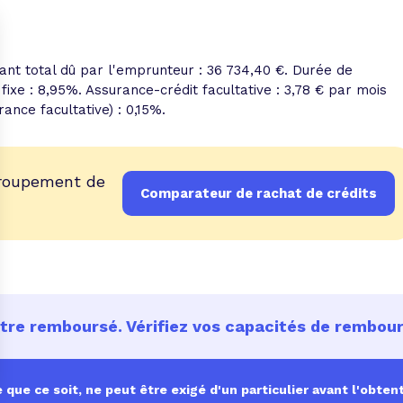
tant total dû par l'emprunteur : 36 734,40 €. Durée de
fixe : 8,95%. Assurance-crédit facultative : 3,78 € par mois
ance facultative) : 0,15%.
groupement de
Comparateur de rachat de crédits
être remboursé. Vérifiez vos capacités de rembo
ue ce soit, ne peut être exigé d'un particulier avant l'obtent