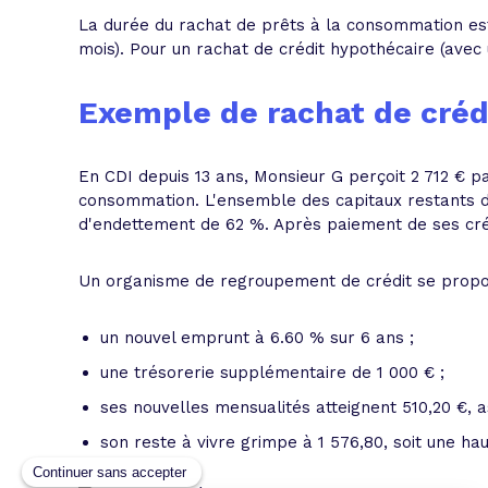
La durée du rachat de prêts à la consommation es
mois). Pour un rachat de crédit hypothécaire (avec 
Exemple de rachat de créd
En CDI depuis 13 ans, Monsieur G perçoit 2 712 € pa
consommation. L'ensemble des capitaux restants dus
d'endettement de 62 %. Après paiement de ses crédit
Un organisme de regroupement de crédit se propose
un nouvel emprunt à 6.60 % sur 6 ans ;
une trésorerie supplémentaire de 1 000 € ;
ses nouvelles mensualités atteignent 510,20 €, 
son reste à vivre grimpe à 1 576,80, soit une ha