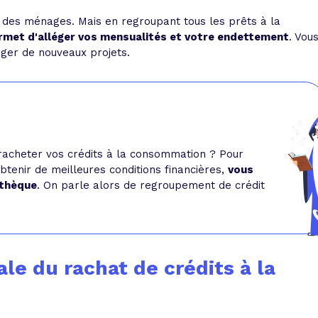
nt des ménages. Mais en regroupant tous les prêts à la
ermet d'alléger vos mensualités et votre endettement
. Vou
ger de nouveaux projets.
 racheter vos crédits à la consommation ? Pour
tenir de meilleures conditions financières,
vous
othèque
. On parle alors de regroupement de crédit
le du rachat de crédits à la