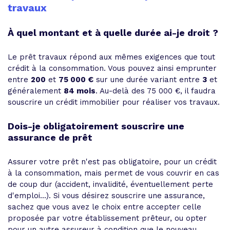
travaux
À quel montant et à quelle durée ai-je droit ?
Le prêt travaux répond aux mêmes exigences que tout
crédit à la consommation. Vous pouvez ainsi emprunter
entre
200
et
75 000 €
sur une durée variant entre
3
et
généralement
84 mois
. Au-delà des 75 000 €, il faudra
souscrire un crédit immobilier pour réaliser vos travaux.
Dois-je obligatoirement souscrire une
assurance de prêt
Assurer votre prêt n'est pas obligatoire, pour un crédit
à la consommation, mais permet de vous couvrir en cas
de coup dur (accident, invalidité, éventuellement perte
d'emploi...). Si vous désirez souscrire une assurance,
sachez que vous avez le choix entre accepter celle
proposée par votre établissement prêteur, ou opter
pour un autre assureur à condition que le nouveau