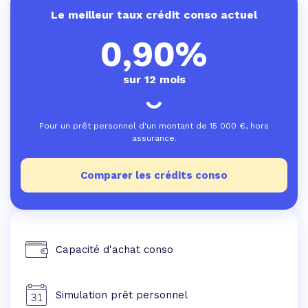
Le meilleur taux crédit conso actuel
0,90%
sur 12 mois
Pour un prêt personnel d'un montant de
15 000
€, hors
assurance.
Comparer les crédits conso
Capacité d'achat conso
Simulation prêt personnel