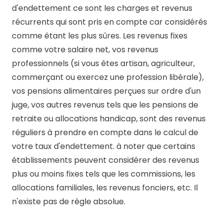
d'endettement ce sont les charges et revenus
récurrents qui sont pris en compte car considérés
comme étant les plus sûres. Les revenus fixes
comme votre salaire net, vos revenus
professionnels (si vous êtes artisan, agriculteur,
commerçant ou exercez une profession libérale),
vos pensions alimentaires perçues sur ordre d'un
juge, vos autres revenus tels que les pensions de
retraite ou allocations handicap, sont des revenus
réguliers à prendre en compte dans le calcul de
votre taux d'endettement. à noter que certains
établissements peuvent considérer des revenus
plus ou moins fixes tels que les commissions, les
allocations familiales, les revenus fonciers, etc. Il
n'existe pas de règle absolue.