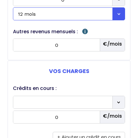
Autres revenus mensuels :
i
VOS CHARGES
Crédits en cours :
+ Ajouter un crédit en cours