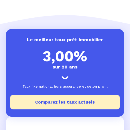
Le meilleur taux prêt immobilier
3,00%
sur 20 ans
Taux fixe national hors assurance et selon profil
Comparez les taux actuels