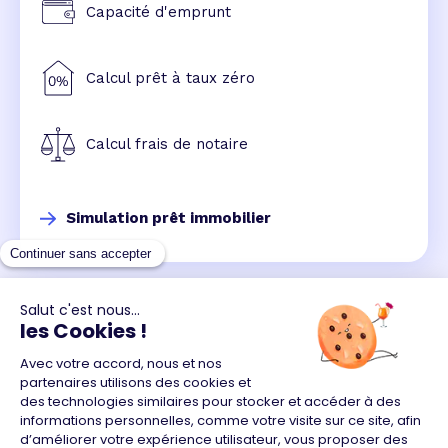
Capacité d'emprunt
Calcul prêt à taux zéro
Calcul frais de notaire
Simulation prêt immobilier
Un crédit vous engage et doit être remboursé.
Vérifiez vos capacités de remboursement avant de
vous engager.