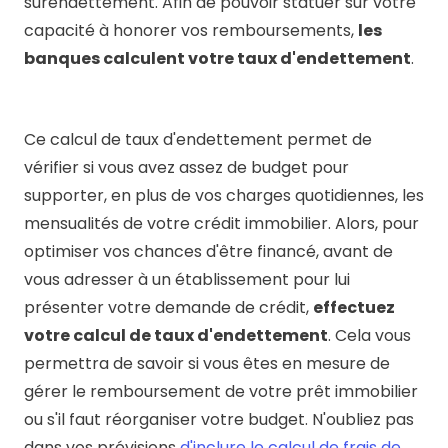
surendettement. Afin de pouvoir statuer sur votre
capacité à honorer vos remboursements,
les
banques calculent votre taux d'endettement
.
Ce calcul de taux d'endettement permet de
vérifier si vous avez assez de budget pour
supporter, en plus de vos charges quotidiennes, les
mensualités de votre crédit immobilier. Alors, pour
optimiser vos chances d'être financé, avant de
vous adresser à un établissement pour lui
présenter votre demande de crédit,
effectuez
votre calcul de taux d'endettement
. Cela vous
permettra de savoir si vous êtes en mesure de
gérer le remboursement de votre prêt immobilier
ou s'il faut réorganiser votre budget. N'oubliez pas
dans vos prévisions
d'inclure le calcul de frais de