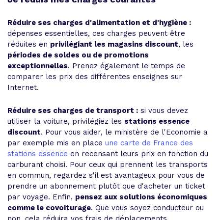
Réduire ses charges d'alimentation et d'hygiène :
dépenses essentielles, ces charges peuvent être
réduites en
privilégiant les magasins discount
, les
périodes de soldes ou de promotions
exceptionnelles
. Prenez également le temps de
comparer les prix des différentes enseignes sur
Internet.
Réduire ses charges de transport :
si vous devez
utiliser la voiture, privilégiez les
stations essence
discount
. Pour vous aider, le ministère de l'Economie a
par exemple mis en place
une carte de France des
stations essence
en recensant leurs prix en fonction du
carburant choisi. Pour ceux qui prennent les transports
en commun, regardez s'il est avantageux pour vous de
prendre un abonnement plutôt que d'acheter un ticket
par voyage. Enfin,
pensez aux solutions économiques
comme le covoiturage
. Que vous soyez conducteur ou
non, cela réduira vos frais de déplacements.