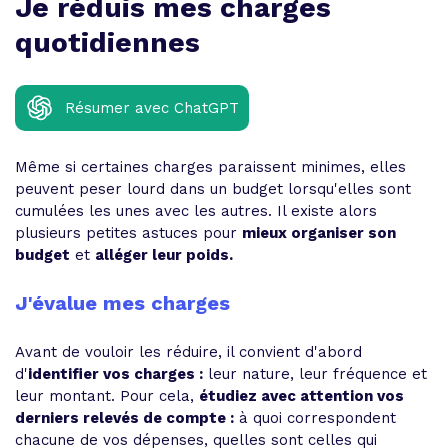
Je réduis mes charges
quotidiennes
Résumer avec ChatGPT
Même si certaines charges paraissent minimes, elles
peuvent peser lourd dans un budget lorsqu'elles sont
cumulées les unes avec les autres. Il existe alors
plusieurs petites astuces pour
mieux organiser son
budget
et
alléger leur poids.
J'évalue mes charges
Avant de vouloir les réduire, il convient d'abord
d'
identifier vos charges :
leur nature, leur fréquence et
leur montant. Pour cela,
étudiez avec attention vos
derniers relevés de compte :
à quoi correspondent
chacune de vos dépenses, quelles sont celles qui