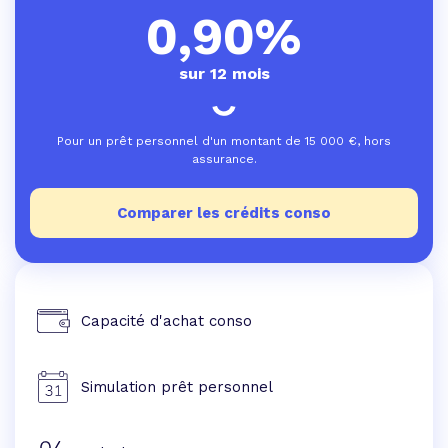
0,90%
sur 12 mois
Pour un prêt personnel d'un montant de
15 000
€, hors
assurance.
Comparer les crédits conso
Capacité d'achat conso
Simulation prêt personnel