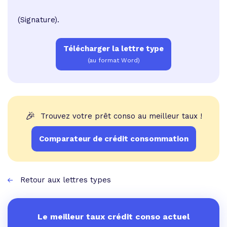
(Signature).
Télécharger la lettre type
(au format Word)
🎉
Trouvez votre prêt conso au meilleur taux !
Comparateur de crédit consommation
Retour aux lettres types
Le meilleur taux crédit conso actuel