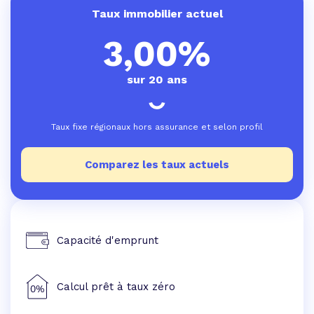
Taux immobilier actuel
3,00%
sur 20 ans
Taux fixe régionaux hors assurance et selon profil
Comparez les taux actuels
Capacité d'emprunt
Calcul prêt à taux zéro