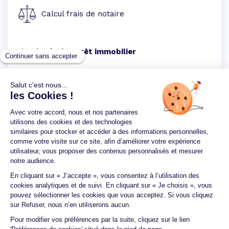
Calcul frais de notaire
Simulation prêt immobilier
Un crédit vous engage et doit être remboursé.
Vérifiez vos capacités de remboursement avant de
vous engager.
Aucun versement, de quelque nature que ce soit, ne
peut être exigé d'un particulier avant l'obtention
d'un ou plusieurs prêts d'argent.
© 2026 Guide du crédit •
Plan du site
•
Mentions