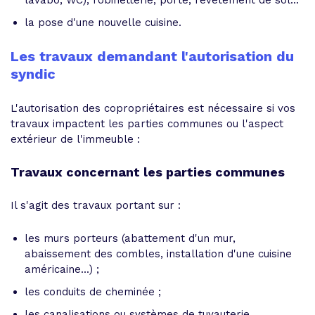
lavabo, WC), robinetterie, porte, revêtement de sol...
la pose d'une nouvelle cuisine.
Les travaux demandant l'autorisation du
syndic
L'autorisation des copropriétaires est nécessaire si vos
travaux impactent les parties communes ou l'aspect
extérieur de l'immeuble :
Travaux concernant les parties communes
Il s'agit des travaux portant sur :
les murs porteurs (abattement d'un mur,
abaissement des combles, installation d'une cuisine
américaine...) ;
les conduits de cheminée ;
les canalisations ou systèmes de tuyauterie.