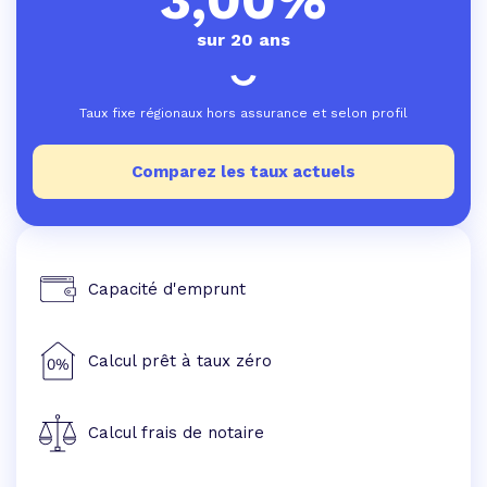
sur 20 ans
Taux fixe régionaux hors assurance et selon profil
Comparez les taux actuels
Capacité d'emprunt
Calcul prêt à taux zéro
Calcul frais de notaire