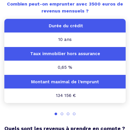
Combien peut-on emprunter avec 3500 euros de
revenus mensuels ?
10 ans
0,65 %
134 156 €
Quels sont les revenus à prendre en compte ?