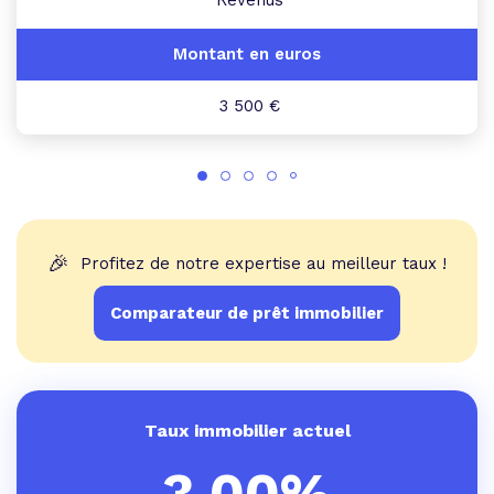
3 500 €
🎉
Profitez de notre expertise au meilleur taux !
Comparateur de prêt immobilier
Taux immobilier actuel
3,00%