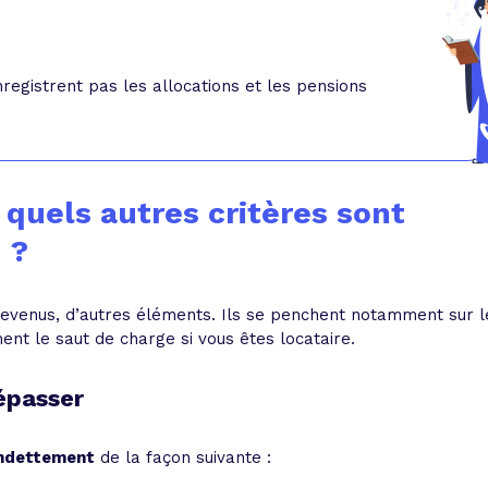
registrent pas les allocations et les pensions
quels autres critères sont
 ?
revenus, d’autres éléments. Ils se penchent notamment sur l
ent le saut de charge si vous êtes locataire.
épasser
endettement
de la façon suivante :