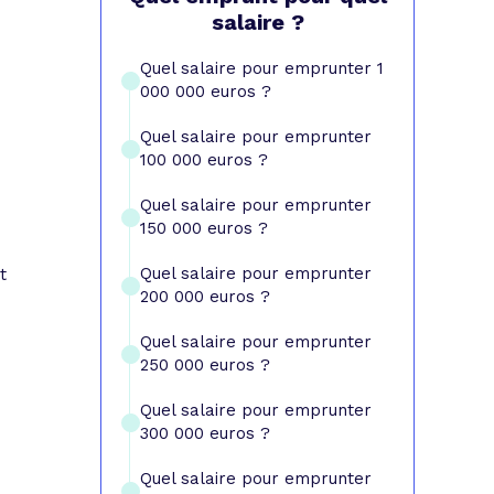
e prêt
e crédit conso
tes les simulations de rachat de crédit
salaire ?
Quel salaire pour emprunter 1
000 000 euros ?
Quel salaire pour emprunter
100 000 euros ?
Quel salaire pour emprunter
150 000 euros ?
Quel salaire pour emprunter
t
200 000 euros ?
Quel salaire pour emprunter
250 000 euros ?
Quel salaire pour emprunter
300 000 euros ?
Quel salaire pour emprunter