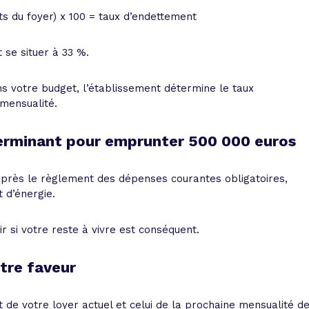
ts du foyer) x 100 = taux d’endettement
 se situer à 33 %.
ns votre budget, l’établissement détermine le taux
mensualité.
éterminant pour emprunter 500 000 euros
près le règlement des dépenses courantes obligatoires,
t d’énergie.
r si votre reste à vivre est conséquent.
tre faveur
 de votre loyer actuel et celui de la prochaine mensualité d