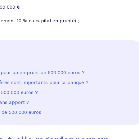
00 000 € ;
lement 10 % du capital emprunté) ;
r pour un emprunt de 500 000 euros ?
tères sont importants pour la banque ?
r 500 000 euros ?
sans apport ?
r de 500 000 euros