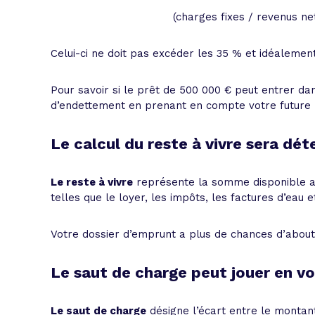
(charges fixes / revenus ne
Celui-ci ne doit pas excéder les 35 % et idéalement
Pour savoir si le prêt de 500 000 € peut entrer da
d’endettement en prenant en compte votre future 
Le calcul du reste à vivre sera d
Le reste à vivre
représente la somme disponible a
telles que le loyer, les impôts, les factures d’eau e
Votre dossier d’emprunt a plus de chances d’abouti
Le saut de charge peut jouer en vo
Le saut de charge
désigne l’écart entre le montant