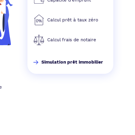
Capacité d'emprunt
Calcul prêt à taux zéro
Calcul frais de notaire
Simulation prêt immobilier
e