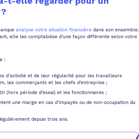
a-t-elle regarder pour un
 ?
 banque
analyse votre situation financière
dans son ensemble.
t, elle les comptabilise d’une façon différente selon votre
e :
 d’activité et de leur régularité pour les travailleurs
m, les commerçants et les chefs d’entreprise ;
DI (hors période d’essai) et les fonctionnaires ;
entent une marge en cas d’impayés ou de non-occupation du
régulièrement depuis trois ans.