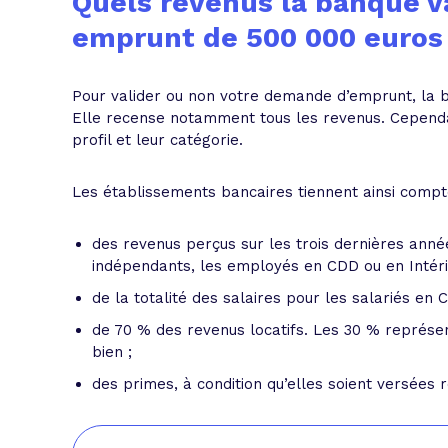
Quels revenus la banque v
emprunt de 500 000 euros
Pour valider ou non votre demande d’emprunt, la
Elle recense notamment tous les revenus. Cependan
profil et leur catégorie.
Les établissements bancaires tiennent ainsi compt
des revenus perçus sur les trois dernières années
indépendants, les employés en CDD ou en Intéri
de la totalité des salaires pour les salariés en C
de 70 % des revenus locatifs. Les 30 % représ
bien ;
des primes, à condition qu’elles soient versées 