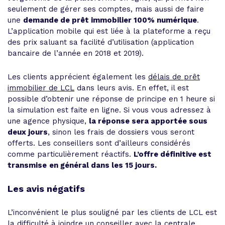
seulement de gérer ses comptes, mais aussi de faire
une
demande de prêt immobilier 100% numérique
.
L’application mobile qui est liée à la plateforme a reçu
des prix saluant sa facilité d’utilisation (application
bancaire de l’année en 2018 et 2019).
Les clients apprécient également les
délais de prêt
immobilier de LCL
dans leurs avis. En effet, il est
possible d’obtenir une réponse de principe en 1 heure si
la simulation est faite en ligne. Si vous vous adressez à
une agence physique,
la réponse sera apportée sous
deux jours
, sinon les frais de dossiers vous seront
offerts. Les conseillers sont d’ailleurs considérés
comme particulièrement réactifs.
L’offre définitive est
transmise
en général dans les 15 jours.
Les avis négatifs
L’inconvénient le plus souligné par les clients de LCL est
la difficulté à joindre un conseiller avec la centrale