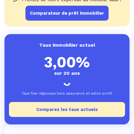
Comparateur de prêt immobilier
Taux immobilier actuel
3,00%
sur 20 ans
Taux fixe régionaux hors assurance et selon profil
Comparez les taux actuels