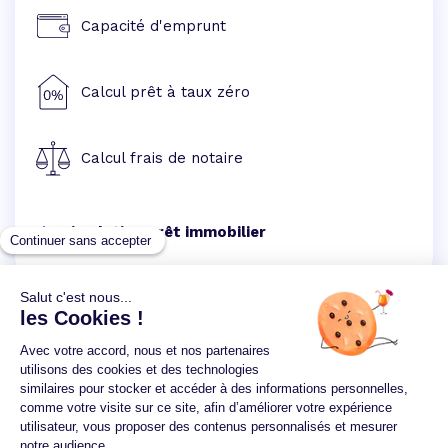
Capacité d'emprunt
Calcul prêt à taux zéro
Calcul frais de notaire
Simulation prêt immobilier
Un crédit vous engage et doit être remboursé.
Vérifiez vos capacités de remboursement avant de
vous engager.