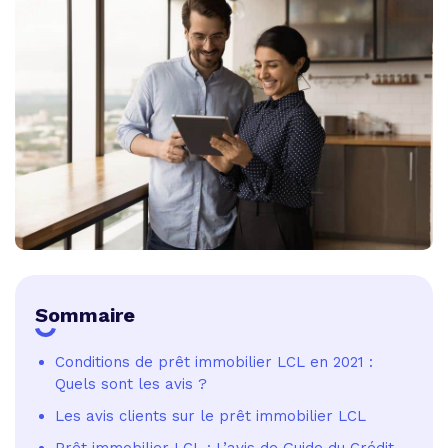
Sommaire
Conditions de prêt immobilier LCL en 2021 :
Quels sont les avis ?
Les avis clients sur le prêt immobilier LCL
Prêt immobilier LCL : L’avis de Guide du Crédit