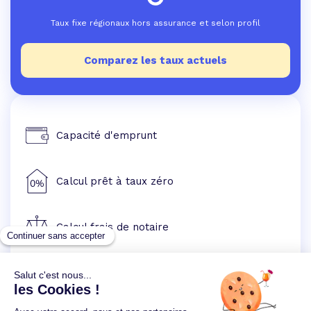
Taux fixe régionaux hors assurance et selon profil
Comparez les taux actuels
Capacité d'emprunt
Calcul prêt à taux zéro
Calcul frais de notaire
Simulation prêt immobilier