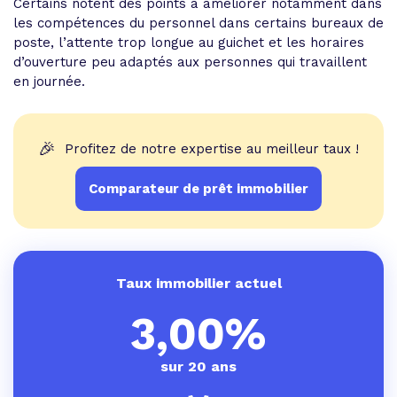
Certains notent des points à améliorer notamment dans
les compétences du personnel dans certains bureaux de
poste, l’attente trop longue au guichet et les horaires
d’ouverture peu adaptés aux personnes qui travaillent
en journée.
🎉
Profitez de notre expertise au meilleur taux !
Comparateur de prêt immobilier
Taux immobilier actuel
3,00%
sur 20 ans