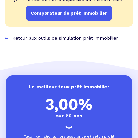
Comparateur de prêt immobilier
Retour aux outils de simulation prêt immobilier
Le meilleur taux prêt immobilier
3,00%
sur 20 ans
Taux fixe national hors assurance et selon profil