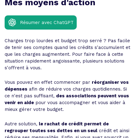
Mes moyens d'action
Résumer avec ChatGPT
Charges trop lourdes et budget trop serré ? Pas facile
de tenir ses comptes quand les crédits s'accumulent et
que les charges augmentent. Pour faire face à cette
situation rapidement angoissante, plusieurs solutions
s'offrent à vous.
Vous pouvez en effet commencer par
réorganiser vos
dépenses
afin de réduire vos charges quotidiennes. Si
ce n'est pas suffisant,
des associations peuvent vous
venir en aide
pour vous accompagner et vous aider à
mieux gérer votre budget.
Autre solution,
le rachat de crédit permet de
regrouper toutes ses dettes en un seul
crédit et ainsi
réduire ses mensualités. Enfin, si vous avez souscrit un