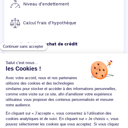
Niveau d'endettement
Calcul frais d'hypothèque
Simulation rachat de crédit
Un crédit vous engage et doit être remboursé.
Vérifiez vos capacités de remboursement avant de
vous engager.
Aucun versement, de quelque nature que ce soit, ne
peut être exigé d'un particulier avant l'obtention
d'un ou plusieurs prêts d'argent.