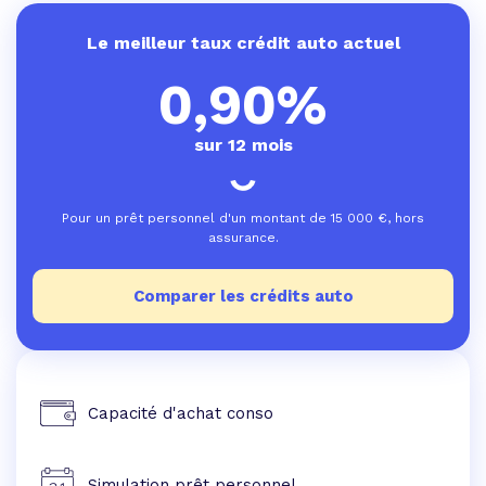
Le meilleur taux crédit auto actuel
0,90%
sur 12 mois
Pour un prêt personnel d'un montant de
15 000
€, hors
assurance.
Comparer les crédits auto
Capacité d'achat conso
Simulation prêt personnel