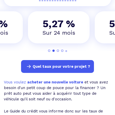
 %
5,27 %
5
ois
Sur 24 mois
S
Quel taux pour votre projet ?
Vous voulez
acheter une nouvelle voiture
et vous avez
besoin d'un petit coup de pouce pour la financer ? Un
prêt auto peut vous aider à acquérir tout type de
véhicule qu'il soit neuf ou d'occasion.
Le Guide du crédit vous informe donc sur les taux de