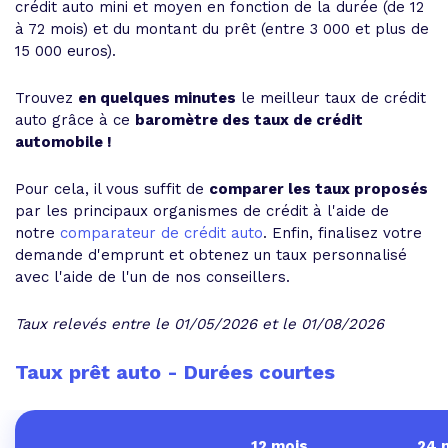
crédit auto mini et moyen en fonction de la durée (de 12
à 72 mois) et du montant du prêt (entre 3 000 et plus de
15 000 euros).
Trouvez
en quelques minutes
le meilleur taux de crédit
auto grâce à ce
baromètre des taux de crédit
automobile !
Pour cela, il vous suffit de
comparer les taux proposés
par les principaux organismes de crédit à l'aide de
notre
comparateur de crédit auto
. Enfin, finalisez votre
demande d'emprunt et obtenez un taux personnalisé
avec l'aide de l'un de nos conseillers.
Taux relevés entre le 01/05/2026 et le 01/08/2026
Taux prêt auto - Durées courtes
12 mois
24 