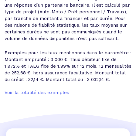
une réponse d'un partenaire bancaire. Il est calculé par
type de projet (Auto-Moto / Prêt personnel / Travaux),
par tranche de montant à financer et par durée. Pour
des raisons de fiabilité statistique, les taux moyens sur
certaines durées ne sont pas communiqués quand le
volume de données disponibles n'est pas suffisant.
Exemples pour les taux mentionnés dans le baromètre :
Montant emprunté : 3 000 €. Taux débiteur fixe de
1,972% et
TAEG fixe de 1,99%
sur 12 mois.
12 mensualités
de 252,68 €
, hors assurance facultative. Montant total
du crédit : 32,14 €.
Montant total dû : 3 032,14 €
.
Voir la totalité des exemples