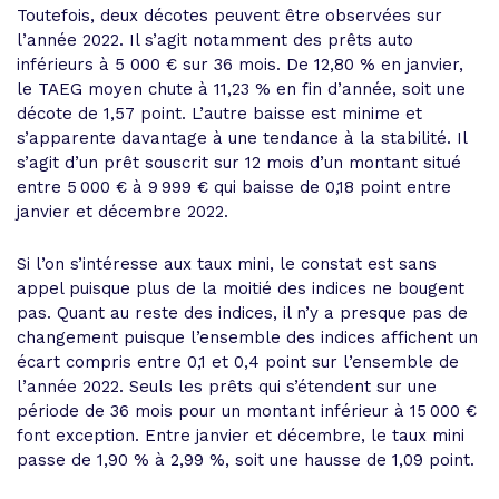
Toutefois, deux décotes peuvent être observées sur
l’année 2022. Il s’agit notamment des prêts auto
inférieurs à 5 000 € sur 36 mois. De 12,80 % en janvier,
le TAEG moyen chute à 11,23 % en fin d’année, soit une
décote de 1,57 point. L’autre baisse est minime et
s’apparente davantage à une tendance à la stabilité. Il
s’agit d’un prêt souscrit sur 12 mois d’un montant situé
entre 5 000 € à 9 999 € qui baisse de 0,18 point entre
janvier et décembre 2022.
Si l’on s’intéresse aux taux mini, le constat est sans
appel puisque plus de la moitié des indices ne bougent
pas. Quant au reste des indices, il n’y a presque pas de
changement puisque l’ensemble des indices affichent un
écart compris entre 0,1 et 0,4 point sur l’ensemble de
l’année 2022. Seuls les prêts qui s’étendent sur une
période de 36 mois pour un montant inférieur à 15 000 €
font exception. Entre janvier et décembre, le taux mini
passe de 1,90 % à 2,99 %, soit une hausse de 1,09 point.