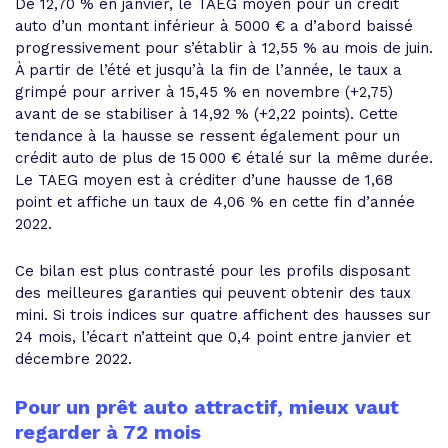
De 12,70 % en janvier, le TAEG moyen pour un crédit
auto d’un montant inférieur à 5000 € a d’abord baissé
progressivement pour s’établir à 12,55 % au mois de juin.
À partir de l’été et jusqu’à la fin de l’année, le taux a
grimpé pour arriver à 15,45 % en novembre (+2,75)
avant de se stabiliser à 14,92 % (+2,22 points). Cette
tendance à la hausse se ressent également pour un
crédit auto de plus de 15 000 € étalé sur la même durée.
Le TAEG moyen est à créditer d’une hausse de 1,68
point et affiche un taux de 4,06 % en cette fin d’année
2022.
Ce bilan est plus contrasté pour les profils disposant
des meilleures garanties qui peuvent obtenir des taux
mini. Si trois indices sur quatre affichent des hausses sur
24 mois, l’écart n’atteint que 0,4 point entre janvier et
décembre 2022.
Pour un prêt auto attractif, mieux vaut
regarder à 72 mois