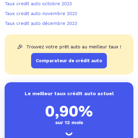
Taux credit auto octobre 2023
Taux credit auto novembre 2023
Taux credit auto décembre 2023
🎉
Trouvez votre prêt auto au meilleur taux !
Comparateur de crédit auto
Le meilleur taux crédit auto actuel
0,90%
sur 12 mois