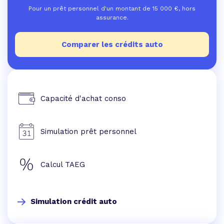
Pour un prêt personnel d'un montant de
15 000
€, hors
assurance.
Comparer les crédits auto
Capacité d'achat conso
Simulation prêt personnel
Calcul TAEG
Simulation crédit auto