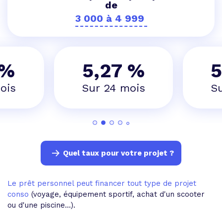
de
 %
5,27 %
5
ois
Sur 24 mois
S
Quel taux pour votre projet ?
Le prêt personnel peut financer tout type de projet
conso
(voyage, équipement sportif, achat d'un scooter
ou d'une piscine...).