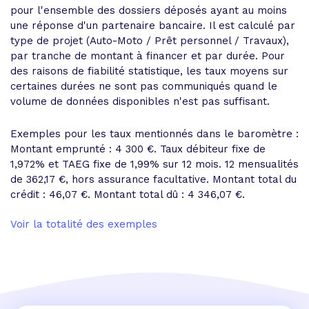
pour l'ensemble des dossiers déposés ayant au moins
une réponse d'un partenaire bancaire. Il est calculé par
type de projet (Auto-Moto / Prêt personnel / Travaux),
par tranche de montant à financer et par durée. Pour
des raisons de fiabilité statistique, les taux moyens sur
certaines durées ne sont pas communiqués quand le
volume de données disponibles n'est pas suffisant.
Exemples pour les taux mentionnés dans le baromètre :
Montant emprunté : 4 300 €. Taux débiteur fixe de
1,972% et
TAEG fixe de 1,99%
sur 12 mois.
12 mensualités
de 362,17 €
, hors assurance facultative. Montant total du
crédit : 46,07 €.
Montant total dû : 4 346,07 €
.
Voir la totalité des exemples