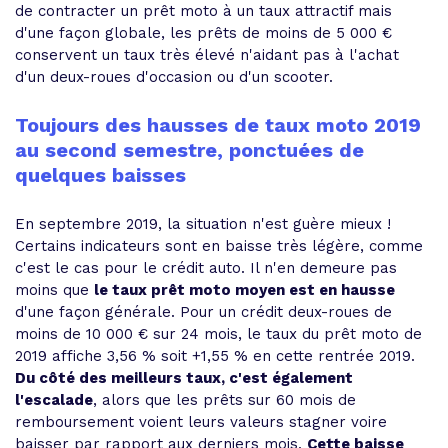
de contracter un prêt moto à un taux attractif mais
d'une façon globale, les prêts de moins de 5 000 €
conservent un taux très élevé n'aidant pas à l'achat
d'un deux-roues d'occasion ou d'un scooter.
Toujours des hausses de taux moto 2019
au second semestre, ponctuées de
quelques baisses
En septembre 2019, la situation n'est guère mieux !
Certains indicateurs sont en baisse très légère, comme
c'est le cas pour le crédit auto. Il n'en demeure pas
moins que
le taux prêt moto moyen est en hausse
d'une façon générale. Pour un crédit deux-roues de
moins de 10 000 € sur 24 mois, le taux du prêt moto de
2019 affiche 3,56 % soit +1,55 % en cette rentrée 2019.
Du côté des meilleurs taux, c'est également
l'escalade
, alors que les prêts sur 60 mois de
remboursement voient leurs valeurs stagner voire
baisser par rapport aux derniers mois.
Cette baisse