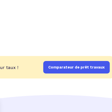
ur taux !
Comparateur de prêt travaux