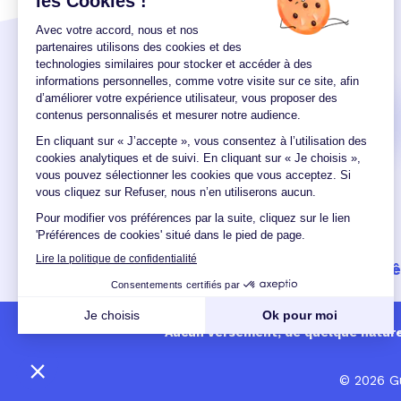
Taux crédit auto
Un crédit vous engage et doit 
Aucun versement, de quelque nature q
© 2026 Gu