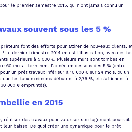
pour le premier semestre 2015, qui n'ont jamais connu un
travaux souvent sous les 5 %
êteurs font des efforts pour attirer de nouveaux clients, e
 ! Le dernier trimestre 2014 en est l'illustration, avec des ta
nts supérieurs à 5 000 €. Plusieurs murs sont tombés en
ire 60 mois - terminent l'année en dessous des 5 % (entre
ur un prêt travaux inférieur à 10 000 € sur 24 mois, ou un
ire que les taux minimums débutent à 2,75 %, et s'affichent à
 30 000 € empruntés).
embellie en 2015
r, réaliser des travaux pour valoriser son logement pourrait
nt leur baisse. De quoi créer une dynamique pour le prêt