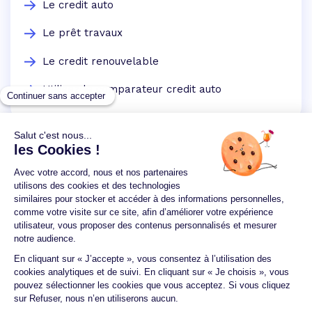
Le credit auto
Le prêt travaux
Le credit renouvelable
Utilisez le comparateur credit auto
Un crédit vous engage et doit être remboursé.
Vérifiez vos capacités de remboursement avant de
vous engager.
Aucun versement, de quelque nature que ce soit, ne
peut être exigé d'un particulier avant l'obtention
d'un ou plusieurs prêts d'argent.