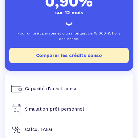
0,90%
sur 12 mois
Pour un prêt personnel d'un montant de
15 000
€, hors
assurance.
Comparer les crédits conso
Capacité d'achat conso
Simulation prêt personnel
Calcul TAEG