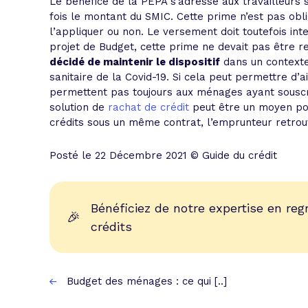
Le bénéfice de la PEPA s’adresse aux travailleurs s
fois le montant du SMIC. Cette prime n’est pas obl
l’appliquer ou non. Le versement doit toutefois int
projet de Budget, cette prime ne devait pas être 
décidé de maintenir le dispositif
dans un contexte
sanitaire de la Covid-19. Si cela peut permettre d’a
permettent pas toujours aux ménages ayant souscrit
solution de
rachat de crédit
peut être un moyen po
crédits sous un même contrat, l’emprunteur retrou
Posté le 22 Décembre 2021 © Guide du crédit
Bénéficiez de notre expertise en re
🎉
crédits
Budget des ménages : ce qui [..]