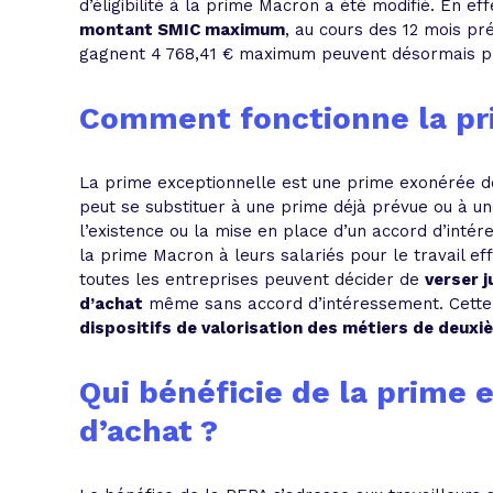
d’éligibilité à la prime Macron a été modifié. En eff
montant SMIC maximum
, au cours des 12 mois pr
gagnent 4 768,41 € maximum peuvent désormais pré
Comment fonctionne la pr
La prime exceptionnelle est une prime exonérée de c
peut se substituer à une prime déjà prévue ou à une
l’existence ou la mise en place d’un accord d’inté
la prime Macron à leurs salariés pour le travail e
toutes les entreprises peuvent décider de
verser 
d’achat
même sans accord d’intéressement. Cette
dispositifs de
valorisation des métiers de deuxi
Qui bénéficie de la prime 
d’achat ?