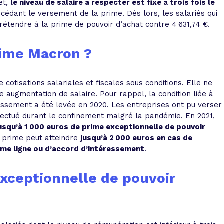
et,
le niveau de salaire à respecter est fixé à trois fois le
écédant le versement de la prime. Dès lors, les salariés qui
tendre à la prime de pouvoir d’achat contre 4 631,74 €.
ime Macron ?
otisations salariales et fiscales sous conditions. Elle ne
 augmentation de salaire. Pour rappel, la condition liée à
ressement a été levée en 2020. Les entreprises ont pu verser
ffectué durant le confinement malgré la pandémie. En 2021,
jusqu’à 1 000 euros de
prime exceptionnelle de pouvoir
 prime peut atteindre
jusqu’à 2 000 euros en cas de
ème ligne ou d’accord d’intéressement
.
exceptionnelle de pouvoir