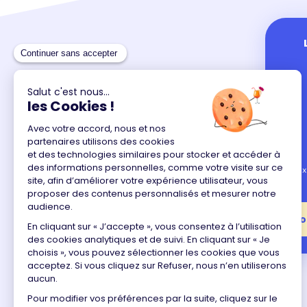
Taux
Co