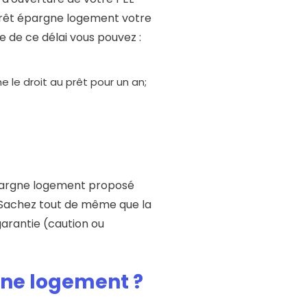
u prêt épargne logement votre
 de ce délai vous pouvez :
e le droit au prêt pour un an;
 épargne logement proposé
. Sachez tout de même que la
arantie (caution ou
gne logement ?