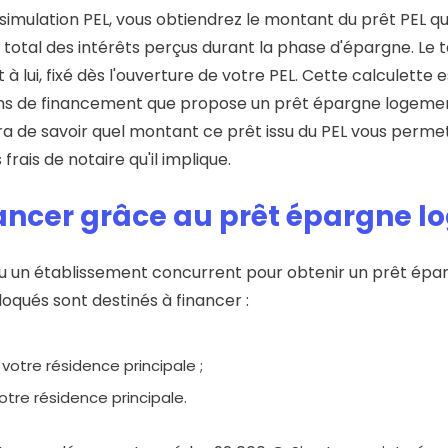
imulation PEL, vous obtiendrez le montant du prêt PEL qu'i
 total des intérêts perçus durant la phase d'épargne. Le t
à lui, fixé dès l'ouverture de votre PEL. Cette calculette
ions de financement que propose un prêt épargne logement
a de savoir quel montant ce prêt issu du PEL vous permet
frais de notaire qu'il implique.
nancer grâce au prêt épargne l
ou un établissement concurrent pour obtenir un prêt épar
oqués sont destinés à financer :
votre résidence principale ;
otre résidence principale.