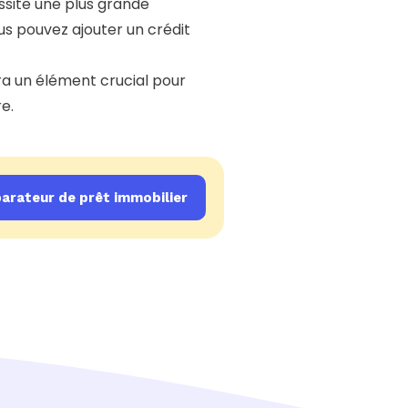
ssite une plus grande
s pouvez ajouter un crédit
era un élément crucial pour
e.
rateur de prêt immobilier