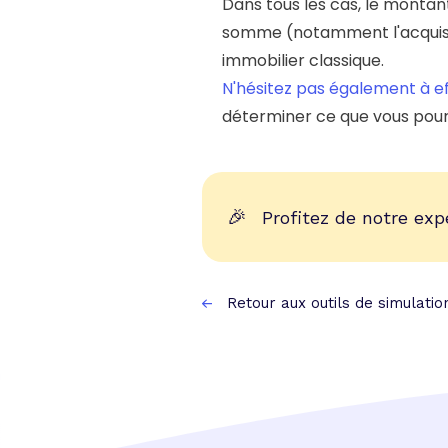
Dans tous les cas, le montan
somme (notamment l'acquisit
immobilier classique.
N'hésitez pas également à ef
déterminer ce que vous pour
🎉
Profitez de notre exp
Retour aux outils de simulatio