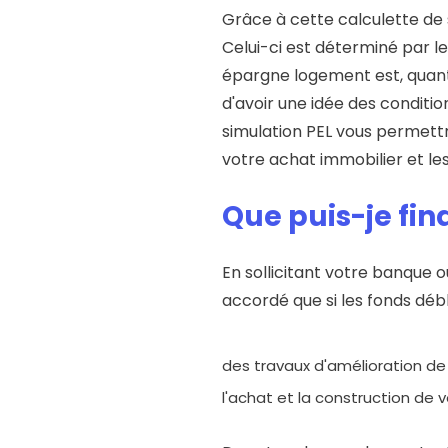
Grâce à cette calculette de s
Celui-ci est déterminé par le
épargne logement est, quant 
d'avoir une idée des condit
simulation PEL vous permettr
votre achat immobilier et les 
Que puis-je fi
En sollicitant votre banque 
accordé que si les fonds débl
des travaux d'amélioration de 
l'achat et la construction de v