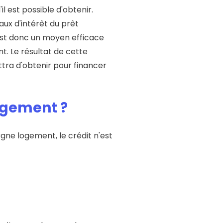
l est possible d'obtenir.
aux d'intérêt du prêt
 est donc un moyen efficace
. Le résultat de cette
tra d'obtenir pour financer
ogement ?
gne logement, le crédit n'est