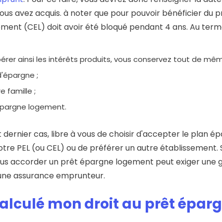
e vous avez acquis. à noter que pour pouvoir bénéficier d
ent (CEL) doit avoir été bloqué pendant 4 ans. Au terme
pérer ainsi les intérêts produits, vous conservez tout de mêm
'épargne ;
 famille ;
t épargne logement.
 dernier cas, libre à vous de choisir d'accepter le plan
votre PEL (ou CEL) ou de préférer un autre établissement
us accorder un prêt épargne logement peut exiger une g
une assurance emprunteur.
lculé mon droit au prêt épar