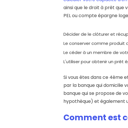
ainsi que le droit à prêt qu
PEL ou compte épargne logem
Décider de le clôturer et récu
Le conserver comme produit d
Le céder à un membre de votre
L'utiliser pour obtenir un prê
Si vous êtes dans ce 4ème et
par la banque qui domicilie 
banque qui se propose de vo
hypothèque) et également 
Comment est ca