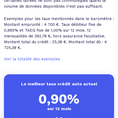
certaines durées ne sont pas communiqués quand le
volume de données disponibles n'est pas suffisant.
Exemples pour les taux mentionnés dans le baromètre :
Montant emprunté : 4 700 €. Taux débiteur fixe de
0,995% et
TAEG fixe de 1,00%
sur 12 mois.
12
mensualités de 393,78 €
, hors assurance facultative.
Montant total du crédit : 25,38 €.
Montant total dû : 4
725,38 €
.
Voir la totalité des exemples
Le meilleur taux crédit auto actuel
0,90%
sur 12 mois