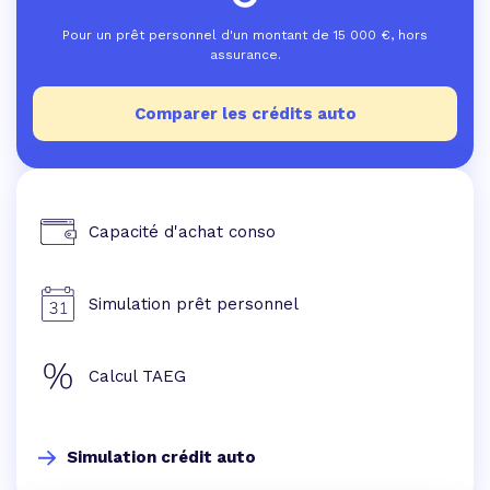
Pour un prêt personnel d'un montant de
15 000
€, hors
assurance.
Comparer les crédits auto
Capacité d'achat conso
Simulation prêt personnel
Calcul TAEG
Simulation crédit auto