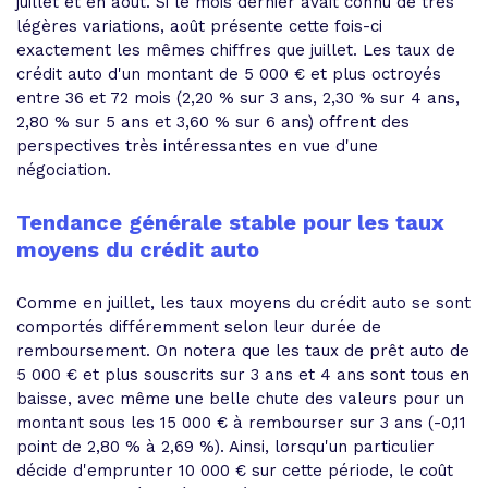
juillet et en août. Si le mois dernier avait connu de très
légères variations, août présente cette fois-ci
exactement les mêmes chiffres que juillet. Les taux de
crédit auto d'un montant de 5 000 € et plus octroyés
entre 36 et 72 mois (2,20 % sur 3 ans, 2,30 % sur 4 ans,
2,80 % sur 5 ans et 3,60 % sur 6 ans) offrent des
perspectives très intéressantes en vue d'une
négociation.
Tendance générale stable pour les taux
moyens du crédit auto
Comme en juillet, les taux moyens du crédit auto se sont
comportés différemment selon leur durée de
remboursement. On notera que les taux de prêt auto de
5 000 € et plus souscrits sur 3 ans et 4 ans sont tous en
baisse, avec même une belle chute des valeurs pour un
montant sous les 15 000 € à rembourser sur 3 ans (-0,11
point de 2,80 % à 2,69 %). Ainsi, lorsqu'un particulier
décide d'emprunter 10 000 € sur cette période, le coût