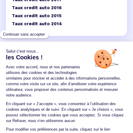
Taux credit auto 2016
Taux credit auto 2015
Taux credit auto 2014
Un crédit vous engage et doit être remboursé.
Vérifiez vos capacités de remboursement avant de
vous engager.
Aucun versement, de quelque nature que ce soit, ne
peut être exigé d'un particulier avant l'obtention
d'un ou plusieurs prêts d'argent.
© 2026 Guide du crédit •
Plan du site
•
Mentions