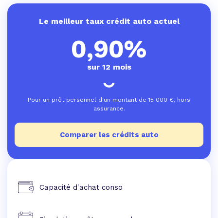
Le meilleur taux crédit auto actuel
0,90%
sur 12 mois
Pour un prêt personnel d'un montant de
15 000
€, hors
assurance.
Comparer les crédits auto
Capacité d'achat conso