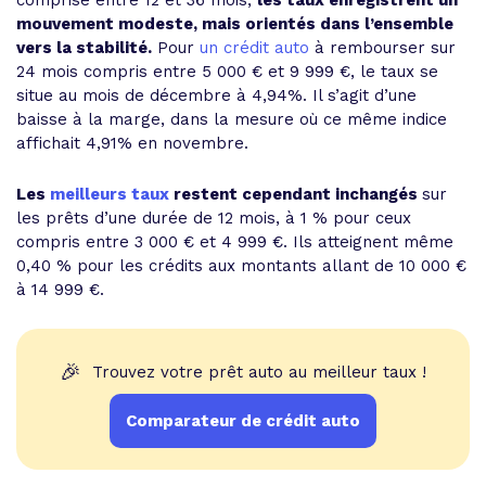
comprise entre 12 et 36 mois,
les taux enregistrent un
mouvement modeste, mais orientés dans l’ensemble
vers la stabilité.
Pour
un crédit auto
à rembourser sur
24 mois compris entre 5 000 € et 9 999 €, le taux se
situe au mois de décembre à 4,94%. Il s’agit d’une
baisse à la marge, dans la mesure où ce même indice
affichait 4,91% en novembre.
Les
meilleurs taux
restent cependant inchangés
sur
les prêts d’une durée de 12 mois, à 1 % pour ceux
compris entre 3 000 € et 4 999 €. Ils atteignent même
0,40 % pour les crédits aux montants allant de 10 000 €
à 14 999 €.
🎉
Trouvez votre prêt auto au meilleur taux !
Comparateur de crédit auto