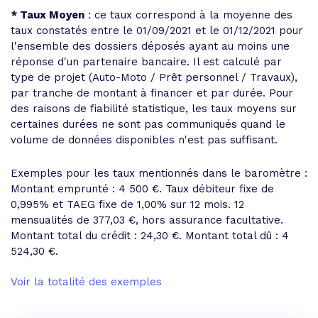
* Taux Moyen
: ce taux correspond à la moyenne des
taux constatés entre le 01/09/2021 et le 01/12/2021 pour
l'ensemble des dossiers déposés ayant au moins une
réponse d'un partenaire bancaire. Il est calculé par
type de projet (Auto-Moto / Prêt personnel / Travaux),
par tranche de montant à financer et par durée. Pour
des raisons de fiabilité statistique, les taux moyens sur
certaines durées ne sont pas communiqués quand le
volume de données disponibles n'est pas suffisant.
Exemples pour les taux mentionnés dans le baromètre :
Montant emprunté : 4 500 €. Taux débiteur fixe de
0,995% et
TAEG fixe de 1,00%
sur 12 mois.
12
mensualités de 377,03 €
, hors assurance facultative.
Montant total du crédit : 24,30 €.
Montant total dû : 4
524,30 €
.
Voir la totalité des exemples