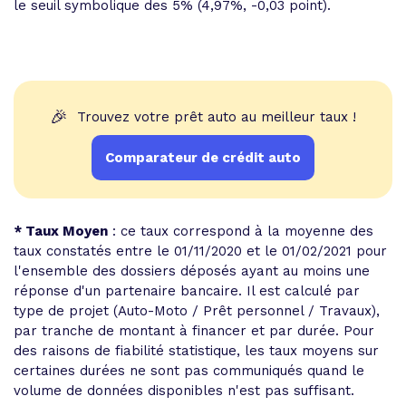
le seuil symbolique des 5% (4,97%, -0,03 point).
🎉
Trouvez votre prêt auto au meilleur taux !
Comparateur de crédit auto
* Taux Moyen
: ce taux correspond à la moyenne des
taux constatés entre le 01/11/2020 et le 01/02/2021 pour
l'ensemble des dossiers déposés ayant au moins une
réponse d'un partenaire bancaire. Il est calculé par
type de projet (Auto-Moto / Prêt personnel / Travaux),
par tranche de montant à financer et par durée. Pour
des raisons de fiabilité statistique, les taux moyens sur
certaines durées ne sont pas communiqués quand le
volume de données disponibles n'est pas suffisant.