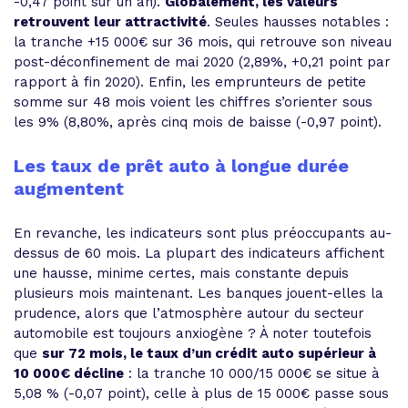
-0,47 point sur un an).
Globalement, les valeurs
retrouvent leur attractivité
. Seules hausses notables :
la tranche +15 000€ sur 36 mois, qui retrouve son niveau
post-déconfinement de mai 2020 (2,89%, +0,21 point par
rapport à fin 2020). Enfin, les emprunteurs de petite
somme sur 48 mois voient les chiffres s’orienter sous
les 9% (8,80%, après cinq mois de baisse (-0,97 point).
Les taux de prêt auto à longue durée
augmentent
En revanche, les indicateurs sont plus préoccupants au-
dessus de 60 mois. La plupart des indicateurs affichent
une hausse, minime certes, mais constante depuis
plusieurs mois maintenant. Les banques jouent-elles la
prudence, alors que l’atmosphère autour du secteur
automobile est toujours anxiogène ? À noter toutefois
que
sur 72 mois, le taux d’un crédit auto supérieur à
10 000€ décline
: la tranche 10 000/15 000€ se situe à
5,08 % (-0,07 point), celle à plus de 15 000€ passe sous