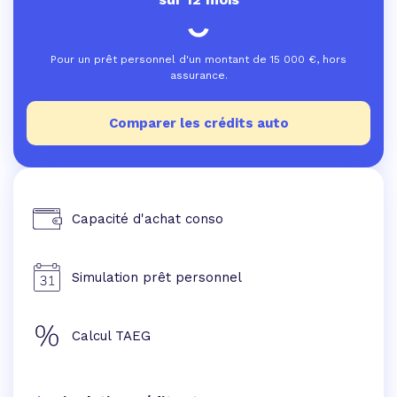
Pour un prêt personnel d'un montant de
15 000
€, hors
assurance.
Comparer les crédits auto
Capacité d'achat conso
Simulation prêt personnel
Calcul TAEG