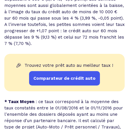
moyennes sont aussi globalement orientées à la baisse,
à l'image du taux du crédit auto de moins de 10 000 €
sur 60 mois qui passe sous les 4 % (3,99 %, -0,05 point).
A l'inverse toutefois, les petites sommes voient leur taux
progresser de +1,07 point : le crédit auto sur 60 mois
dépasse les 9 % (9,13 %) et celui sur 72 mois franchit les
7 % (7,70 %).
🎉
Trouvez votre prêt auto au meilleur taux !
Comparateur de crédit auto
* Taux Moyen
: ce taux correspond à la moyenne des
taux constatés entre le 01/08/2016 et le 01/11/2016 pour
l'ensemble des dossiers déposés ayant au moins une
réponse d'un partenaire bancaire. Il est calculé par
type de projet (Auto-Moto / Prêt personnel / Travaux),