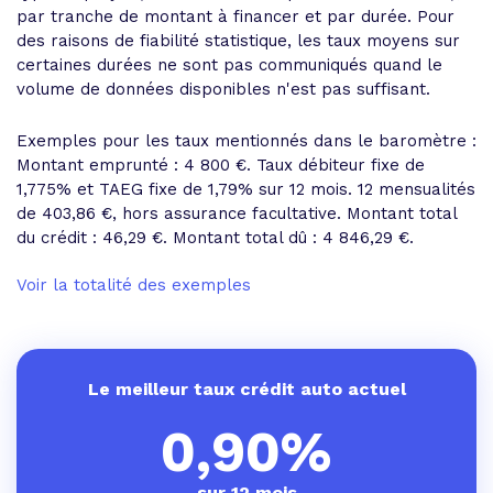
par tranche de montant à financer et par durée. Pour
des raisons de fiabilité statistique, les taux moyens sur
certaines durées ne sont pas communiqués quand le
volume de données disponibles n'est pas suffisant.
Exemples pour les taux mentionnés dans le baromètre :
Montant emprunté : 4 800 €. Taux débiteur fixe de
1,775% et
TAEG fixe de 1,79%
sur 12 mois.
12 mensualités
de 403,86 €
, hors assurance facultative. Montant total
du crédit : 46,29 €.
Montant total dû : 4 846,29 €
.
Voir la totalité des exemples
Le meilleur taux crédit auto actuel
0,90%
sur 12 mois