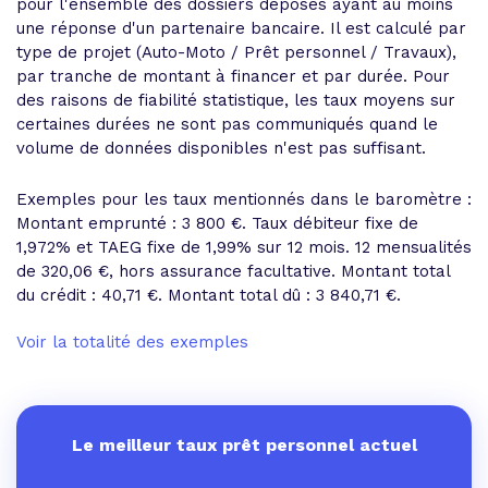
pour l'ensemble des dossiers déposés ayant au moins
une réponse d'un partenaire bancaire. Il est calculé par
type de projet (Auto-Moto / Prêt personnel / Travaux),
par tranche de montant à financer et par durée. Pour
des raisons de fiabilité statistique, les taux moyens sur
certaines durées ne sont pas communiqués quand le
volume de données disponibles n'est pas suffisant.
Exemples pour les taux mentionnés dans le baromètre :
Montant emprunté : 3 800 €. Taux débiteur fixe de
1,972% et
TAEG fixe de 1,99%
sur 12 mois.
12 mensualités
de 320,06 €
, hors assurance facultative. Montant total
du crédit : 40,71 €.
Montant total dû : 3 840,71 €
.
Voir la totalité des exemples
Le meilleur taux prêt personnel actuel