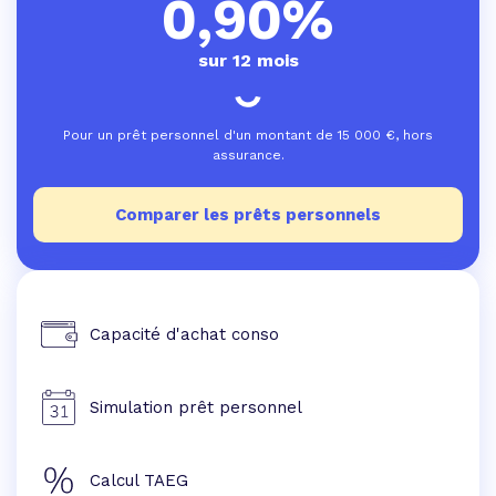
0,90%
sur 12 mois
Pour un prêt personnel d'un montant de
15 000
€, hors
assurance.
Comparer les prêts personnels
Capacité d'achat conso
Simulation prêt personnel
Calcul TAEG