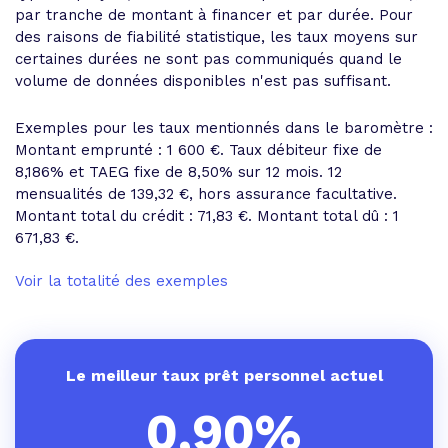
par tranche de montant à financer et par durée. Pour
des raisons de fiabilité statistique, les taux moyens sur
certaines durées ne sont pas communiqués quand le
volume de données disponibles n'est pas suffisant.
Exemples pour les taux mentionnés dans le baromètre :
Montant emprunté : 1 600 €. Taux débiteur fixe de
8,186% et
TAEG fixe de 8,50%
sur 12 mois.
12
mensualités de 139,32 €
, hors assurance facultative.
Montant total du crédit : 71,83 €.
Montant total dû : 1
671,83 €
.
Voir la totalité des exemples
Le meilleur taux prêt personnel actuel
0,90%