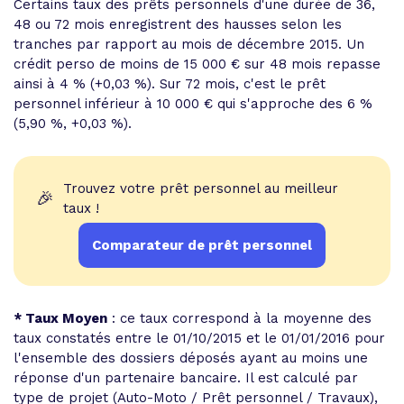
Certains taux des prêts personnels d'une durée de 36,
48 ou 72 mois enregistrent des hausses selon les
tranches par rapport au mois de décembre 2015. Un
crédit perso de moins de 15 000 € sur 48 mois repasse
ainsi à 4 % (+0,03 %). Sur 72 mois, c'est le prêt
personnel inférieur à 10 000 € qui s'approche des 6 %
(5,90 %, +0,03 %).
Trouvez votre prêt personnel au meilleur
🎉
taux !
Comparateur de prêt personnel
* Taux Moyen
: ce taux correspond à la moyenne des
taux constatés entre le 01/10/2015 et le 01/01/2016 pour
l'ensemble des dossiers déposés ayant au moins une
réponse d'un partenaire bancaire. Il est calculé par
type de projet (Auto-Moto / Prêt personnel / Travaux),