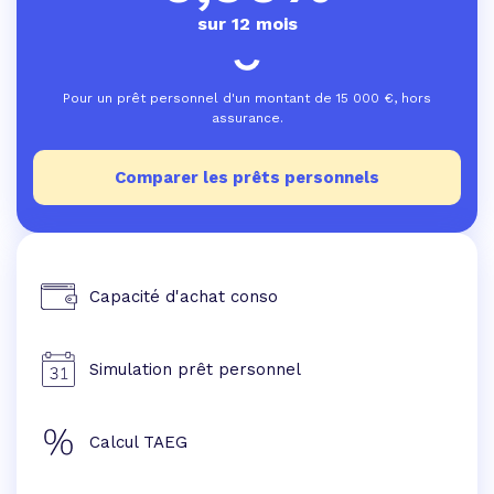
sur 12 mois
Pour un prêt personnel d'un montant de
15 000
€, hors
assurance.
Comparer les prêts personnels
Capacité d'achat conso
Simulation prêt personnel
Calcul TAEG