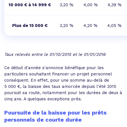
10 000 € à 14 999 €
3,20 %
4,00 %
4,39 %
Plus de 15 000 €
3,20 %
4,20 %
4,05 %
Taux relevés entre le 01/10/2015 et le 01/01/2016
Ce début d'année s'annonce bénéfique pour les
particuliers souhaitant financer un projet personnel
conséquent. En effet, pour une somme au-delà de
5 000 €, la baisse des taux amorcée depuis l'été 2015
poursuit sa route, notamment pour les durées de deux à
cinq ans. A quelques exceptions près.
Poursuite de la baisse pour les prêts
personnels de courte durée