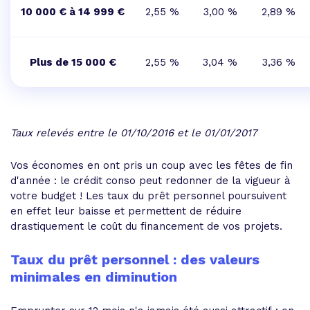
10 000 € à 14 999 €
2,55 %
3,00 %
2,89 %
Plus de 15 000 €
2,55 %
3,04 %
3,36 %
Taux relevés entre le 01/10/2016 et le 01/01/2017
Vos économes en ont pris un coup avec les fêtes de fin
d'année : le crédit conso peut redonner de la vigueur à
votre budget ! Les taux du prêt personnel poursuivent
en effet leur baisse et permettent de réduire
drastiquement le coût du financement de vos projets.
Taux du prêt personnel : des valeurs
minimales en diminution