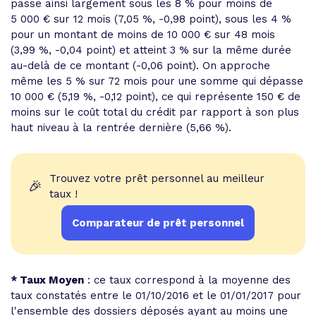
passe ainsi largement sous les 8 % pour moins de
5 000 € sur 12 mois (7,05 %, -0,98 point), sous les 4 %
pour un montant de moins de 10 000 € sur 48 mois
(3,99 %, -0,04 point) et atteint 3 % sur la même durée
au-delà de ce montant (-0,06 point). On approche
même les 5 % sur 72 mois pour une somme qui dépasse
10 000 € (5,19 %, -0,12 point), ce qui représente 150 € de
moins sur le coût total du crédit par rapport à son plus
haut niveau à la rentrée dernière (5,66 %).
Trouvez votre prêt personnel au meilleur
🎉
taux !
Comparateur de prêt personnel
* Taux Moyen
: ce taux correspond à la moyenne des
taux constatés entre le 01/10/2016 et le 01/01/2017 pour
l'ensemble des dossiers déposés ayant au moins une