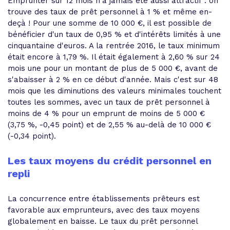
Emprunter sur 12 mois n'a jamais été aussi attractif : on
trouve des taux de prêt personnel à 1 % et même en-
deçà ! Pour une somme de 10 000 €, il est possible de
bénéficier d'un taux de 0,95 % et d'intérêts limités à une
cinquantaine d'euros. A la rentrée 2016, le taux minimum
était encore à 1,79 %. Il était également à 2,60 % sur 24
mois une pour un montant de plus de 5 000 €, avant de
s'abaisser à 2 % en ce début d'année. Mais c'est sur 48
mois que les diminutions des valeurs minimales touchent
toutes les sommes, avec un taux de prêt personnel à
moins de 4 % pour un emprunt de moins de 5 000 €
(3,75 %, -0,45 point) et de 2,55 % au-delà de 10 000 €
(-0,34 point).
Les taux moyens du crédit personnel en
repli
La concurrence entre établissements prêteurs est
favorable aux emprunteurs, avec des taux moyens
globalement en baisse. Le taux du prêt personnel