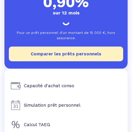
0,90%
sur 12 mois
Pour un prêt personnel d'un montant de
15 000
€, hors
assurance.
Comparer les prêts personnels
Capacité d'achat conso
Simulation prêt personnel
Calcul TAEG