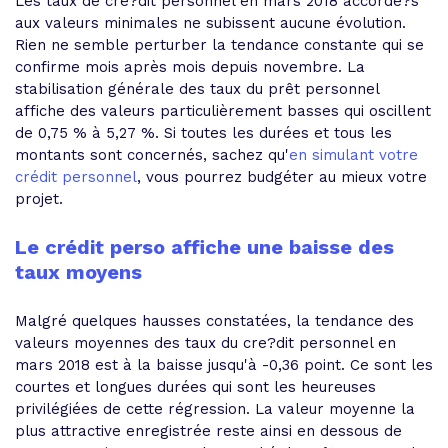
Les taux de cre?dit personnel en mars 2018 accorde?s
aux valeurs minimales ne subissent aucune évolution.
Rien ne semble perturber la tendance constante qui se
confirme mois après mois depuis novembre. La
stabilisation générale des taux du prêt personnel
affiche des valeurs particulièrement basses qui oscillent
de 0,75 % à 5,27 %. Si toutes les durées et tous les
montants sont concernés, sachez qu'
en simulant votre
crédit personnel
, vous pourrez budgéter au mieux votre
projet.
Le crédit perso affiche une baisse des
taux moyens
Malgré quelques hausses constatées, la tendance des
valeurs moyennes des taux du cre?dit personnel en
mars 2018 est à la baisse jusqu'à -0,36 point. Ce sont les
courtes et longues durées qui sont les heureuses
privilégiées de cette régression. La valeur moyenne la
plus attractive enregistrée reste ainsi en dessous de