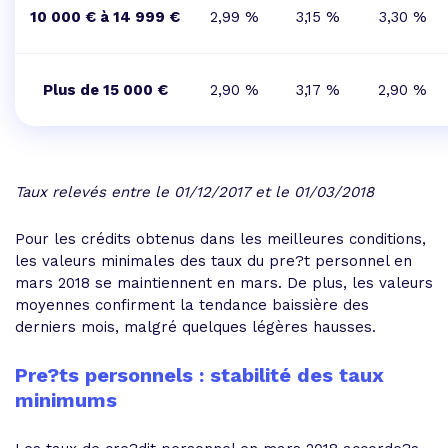
10 000 € à 14 999 €
2,99 %
3,15 %
3,30 %
Plus de 15 000 €
2,90 %
3,17 %
2,90 %
Taux relevés entre le 01/12/2017 et le 01/03/2018
Pour les crédits obtenus dans les meilleures conditions,
les valeurs minimales des taux du pre?t personnel en
mars 2018 se maintiennent en mars. De plus, les valeurs
moyennes confirment la tendance baissière des
derniers mois, malgré quelques légères hausses.
Pre?ts personnels : stabilité des taux
minimums