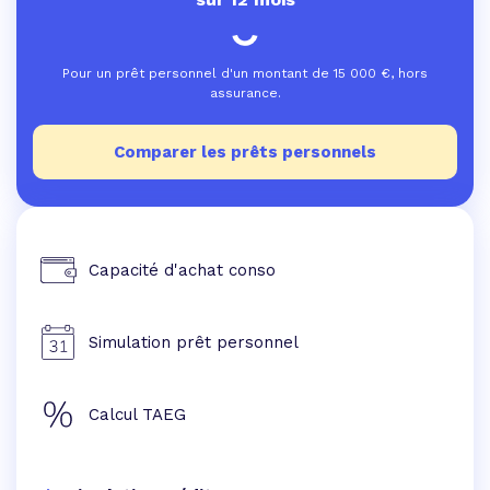
Pour un prêt personnel d'un montant de
15 000
€, hors
assurance.
Comparer les prêts personnels
Capacité d'achat conso
Simulation prêt personnel
Calcul TAEG