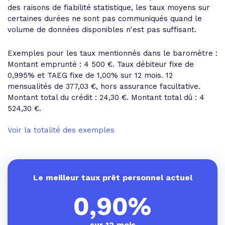
des raisons de fiabilité statistique, les taux moyens sur
certaines durées ne sont pas communiqués quand le
volume de données disponibles n'est pas suffisant.
Exemples pour les taux mentionnés dans le baromètre :
Montant emprunté : 4 500 €. Taux débiteur fixe de
0,995% et
TAEG fixe de 1,00%
sur 12 mois.
12
mensualités de 377,03 €
, hors assurance facultative.
Montant total du crédit : 24,30 €.
Montant total dû : 4
524,30 €
.
Voir la totalité des exemples
Le meilleur taux prêt personnel actuel
0,90%
sur 12 mois