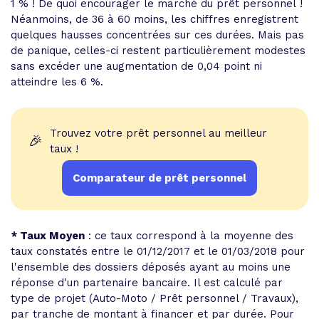
1 % ! De quoi encourager le marché du prêt personnel !
Néanmoins, de 36 à 60 moins, les chiffres enregistrent
quelques hausses concentrées sur ces durées. Mais pas
de panique, celles-ci restent particulièrement modestes
sans excéder une augmentation de 0,04 point ni
atteindre les 6 %.
Trouvez votre prêt personnel au meilleur
🎉
taux !
Comparateur de prêt personnel
* Taux Moyen
: ce taux correspond à la moyenne des
taux constatés entre le 01/12/2017 et le 01/03/2018 pour
l'ensemble des dossiers déposés ayant au moins une
réponse d'un partenaire bancaire. Il est calculé par
type de projet (Auto-Moto / Prêt personnel / Travaux),
par tranche de montant à financer et par durée. Pour