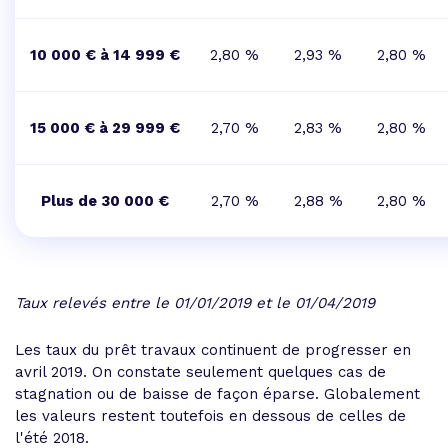
10 000 € à 14 999 €
2,80 %
2,93 %
2,80 %
15 000 € à 29 999 €
2,70 %
2,83 %
2,80 %
Plus de 30 000 €
2,70 %
2,88 %
2,80 %
Taux relevés entre le 01/01/2019 et le 01/04/2019
Les taux du prêt travaux continuent de progresser en
avril 2019. On constate seulement quelques cas de
stagnation ou de baisse de façon éparse. Globalement
les valeurs restent toutefois en dessous de celles de
l'été 2018.