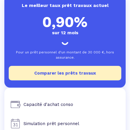
Le meilleur taux prêt travaux actuel
0,90%
sur 12 mois
Pour un prêt personnel d'un montant de
30 000
€, hors
assurance.
Comparer les prêts travaux
Capacité d'achat conso
Simulation prêt personnel