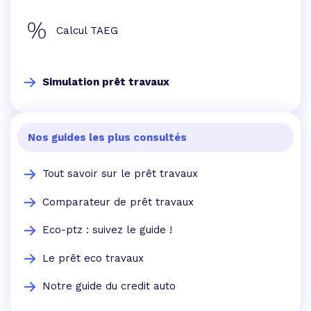
Calcul TAEG
Simulation prêt travaux
Nos guides les plus consultés
Tout savoir sur le prêt travaux
Comparateur de prêt travaux
Eco-ptz : suivez le guide !
Le prêt eco travaux
Notre guide du credit auto