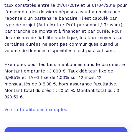
taux constatés entre le 01/01/2019 et le 01/04/2019 pour
l'ensemble des dossiers déposés ayant au moins une
réponse d'un partenaire bancaire. Il est calculé par
type de projet (Auto-Moto / Prêt personnel / Travaux),
par tranche de montant à financer et par durée. Pour
des raisons de fiabilité statistique, les taux moyens sur
certaines durées ne sont pas communiqués quand le
volume de données disponibles n'est pas suffisant.
Exemples pour les taux mentionnés dans le baromètre :
Montant emprunté : 3 800 €. Taux débiteur fixe de
0,995% et
TAEG fixe de 1,00%
sur 12 mois.
12
mensualités de 318,38 €
, hors assurance facultative.
Montant total du crédit : 20,52 €.
Montant total dû : 3
820,52 €
.
Voir la totalité des exemples