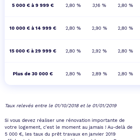
5 000 € à 9 999 €
2,80 %
3,16 %
2,80 %
10 000 € à 14 999 €
2,80 %
2,90 %
2,80 %
15 000 € à 29 999 €
2,80 %
2,92 %
2,80 %
Plus de 30 000 €
2,80 %
2,89 %
2,80 %
Taux relevés entre le 01/10/2018 et le 01/01/2019
Si vous devez réaliser une rénovation importante de
votre logement, c'est le moment au jamais ! Au-delà de
5 000 €, les taux du prêt travaux en janvier 2019