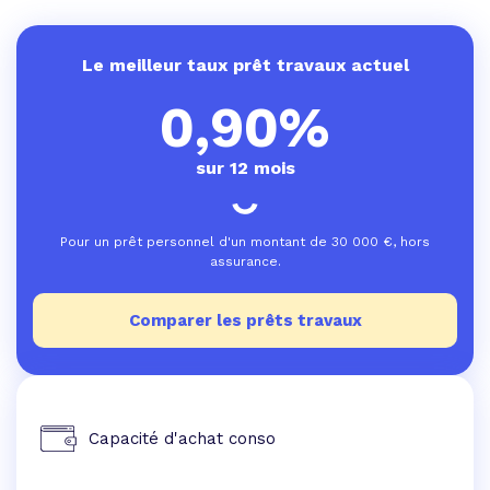
Le meilleur taux prêt travaux actuel
0,90%
sur 12 mois
Pour un prêt personnel d'un montant de
30 000
€, hors
assurance.
Comparer les prêts travaux
Capacité d'achat conso