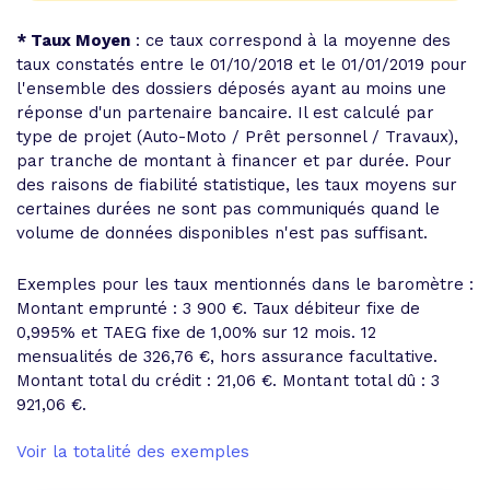
* Taux Moyen
: ce taux correspond à la moyenne des
taux constatés entre le 01/10/2018 et le 01/01/2019 pour
l'ensemble des dossiers déposés ayant au moins une
réponse d'un partenaire bancaire. Il est calculé par
type de projet (Auto-Moto / Prêt personnel / Travaux),
par tranche de montant à financer et par durée. Pour
des raisons de fiabilité statistique, les taux moyens sur
certaines durées ne sont pas communiqués quand le
volume de données disponibles n'est pas suffisant.
Exemples pour les taux mentionnés dans le baromètre :
Montant emprunté : 3 900 €. Taux débiteur fixe de
0,995% et
TAEG fixe de 1,00%
sur 12 mois.
12
mensualités de 326,76 €
, hors assurance facultative.
Montant total du crédit : 21,06 €.
Montant total dû : 3
921,06 €
.
Voir la totalité des exemples