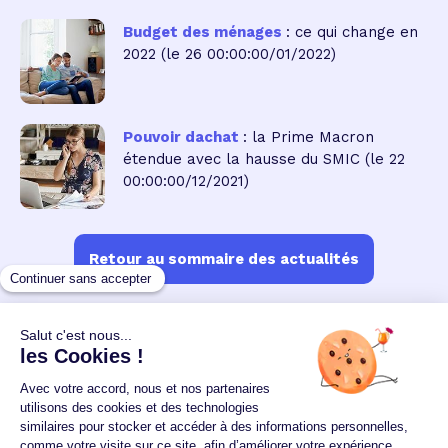
Budget des ménages
: ce qui change en
2022
(le 26 00:00:00/01/2022)
Pouvoir dachat
: la Prime Macron
étendue avec la hausse du SMIC
(le 22
00:00:00/12/2021)
Retour au sommaire des actualités
Un crédit vous engage et doit être remboursé.
Vérifiez vos capacités de remboursement avant de
vous engager.