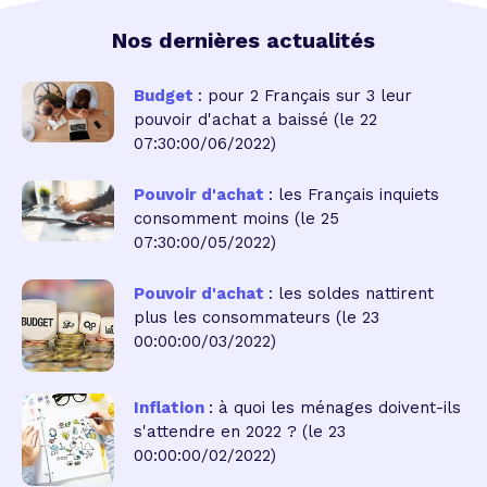
Nos dernières actualités
Budget
: pour 2 Français sur 3 leur
pouvoir d'achat a baissé
(le 22
07:30:00/06/2022)
Pouvoir d'achat
: les Français inquiets
consomment moins
(le 25
07:30:00/05/2022)
Pouvoir d'achat
: les soldes nattirent
plus les consommateurs
(le 23
00:00:00/03/2022)
Inflation
: à quoi les ménages doivent-ils
s'attendre en 2022 ?
(le 23
00:00:00/02/2022)