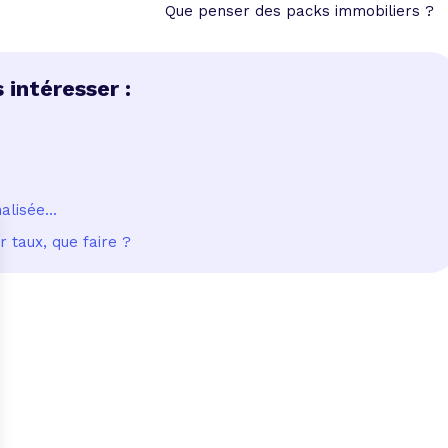
Que penser des packs immobiliers ?
 intéresser :
lisée...
 taux, que faire ?