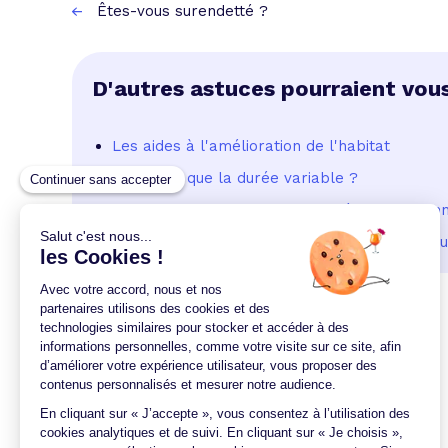
Êtes-vous surendetté ?
D'autres astuces pourraient vous
Les aides à l'amélioration de l'habitat
Qu'est-ce que la durée variable ?
Le meilleur conseil : Faites une étude personna
Votre banque ne vous propose pas le meilleur
Retour au sommaire des astuces