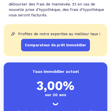
débourser des frais de mainlevée. Et en cas de
nouvelle prise d'hypothèque, des frais d'hypothèque
vous seront facturés.
🎉
Profitez de notre expertise au meilleur taux !
Comparateur de prêt immobilier
Taux immobilier actuel
3,00%
sur 20 ans