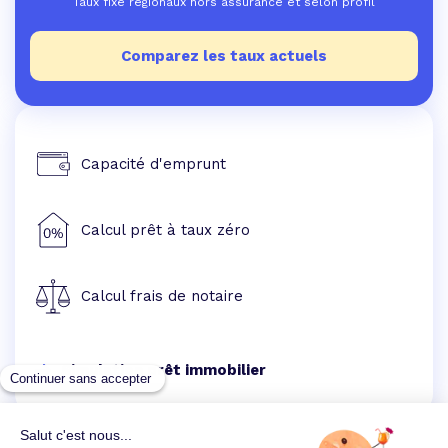
Taux fixe régionaux hors assurance et selon profil
Comparez les taux actuels
Capacité d'emprunt
Calcul prêt à taux zéro
Calcul frais de notaire
Simulation prêt immobilier