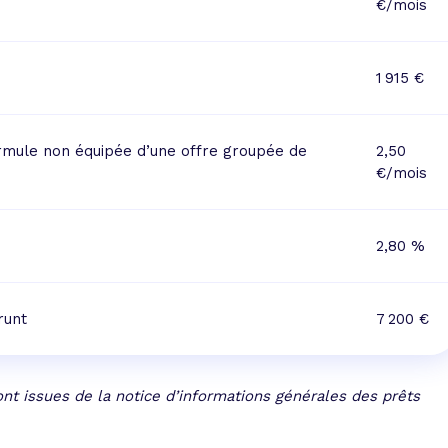
€/mois
1 915 €
rmule non équipée d’une offre groupée de
2,50
€/mois
2,80 %
runt
7 200 €
nt issues de la notice d’informations générales des prêts