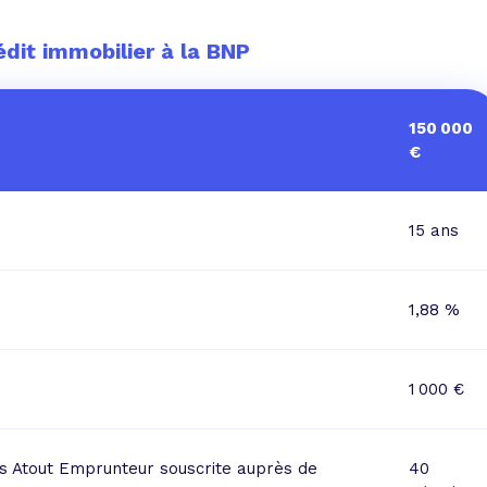
dit immobilier à la BNP
150 000
€
15 ans
1,88 %
1 000 €
s Atout Emprunteur souscrite auprès de
40