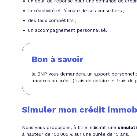
un délai de réponse pour une demande de crédit 
la réactivité et l’écoute de ses conseillers ;
des taux compétitifs ;
un accompagnement personnalisé.
Bon à savoir
la BNP vous demandera un apport personnel de 
annexes au crédit (frais de notaire et frais de g
Simuler mon crédit immobi
Nous vous proposons, à titre indicatif, une
simulati
à hauteur de 150 000 € sur une durée de 15 ans.