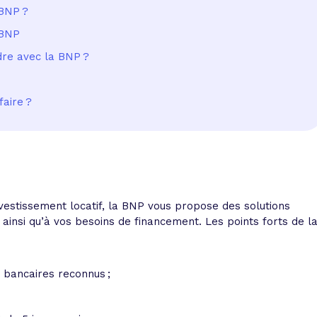
 BNP ?
 BNP
ndre avec la BNP ?
faire ?
vestissement locatif, la BNP vous propose des solutions
ainsi qu’à vos besoins de financement. Les points forts de l
s bancaires reconnus ;