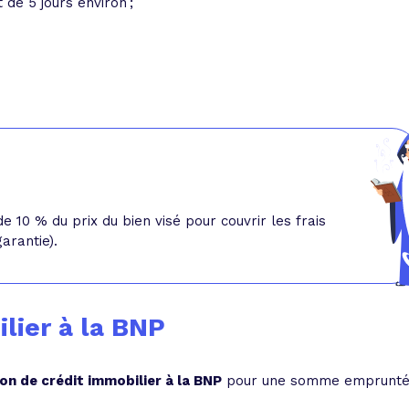
de 5 jours environ ;
10 % du prix du bien visé pour couvrir les frais
arantie).
lier à la BNP
on de crédit immobilier à la BNP
pour une somme emprunt