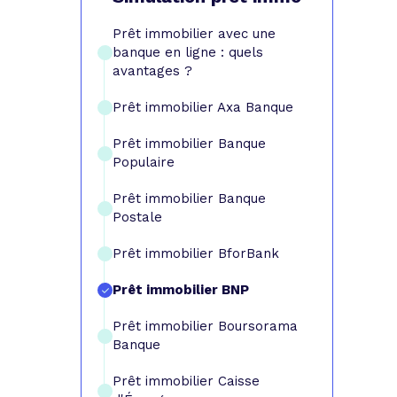
e prêt
e crédit conso
tes les simulations de rachat de crédit
Prêt immobilier avec une
banque en ligne : quels
avantages ?
Prêt immobilier Axa Banque
Prêt immobilier Banque
Populaire
Prêt immobilier Banque
Postale
Prêt immobilier BforBank
Prêt immobilier BNP
Prêt immobilier Boursorama
Banque
Prêt immobilier Caisse