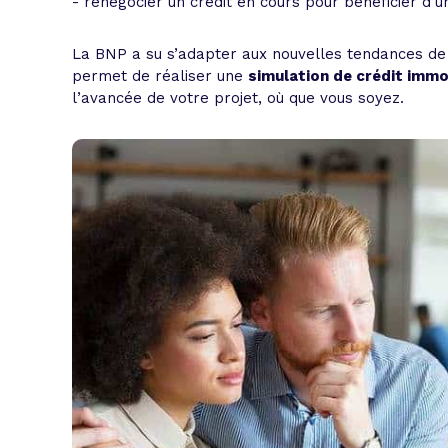
- renégocier un crédit en cours pour bénéficier d’u
La BNP a su s’adapter aux nouvelles tendances de
permet de réaliser une
simulation de crédit immob
l’avancée de votre projet, où que vous soyez.