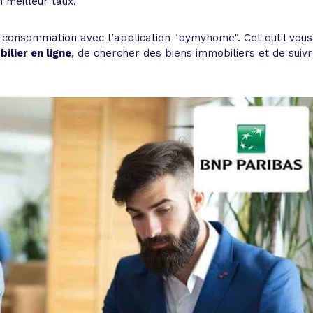
n meilleur taux.
 consommation avec l’application "bymyhome". Cet outil vous
ilier en ligne
, de chercher des biens immobiliers et de suiv