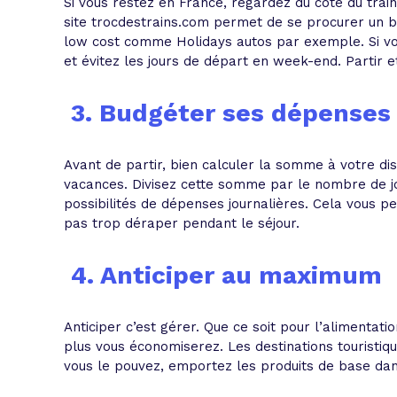
Si vous restez en France, regardez du côté du trai
site trocdestrains.com permet de se procurer un bill
low cost comme Holidays autos par exemple. Si vo
et évitez les jours de départ en week-end. Partir 
3. Budgéter ses dépenses 
Avant de partir, bien calculer la somme à votre d
vacances. Divisez cette somme par le nombre de jo
possibilités de dépenses journalières. Cela vous p
pas trop déraper pendant le séjour.
4. Anticiper au maximum
Anticiper c’est gérer. Que ce soit pour l’alimentati
plus vous économiserez. Les destinations touristiqu
vous le pouvez, emportez les produits de base dans