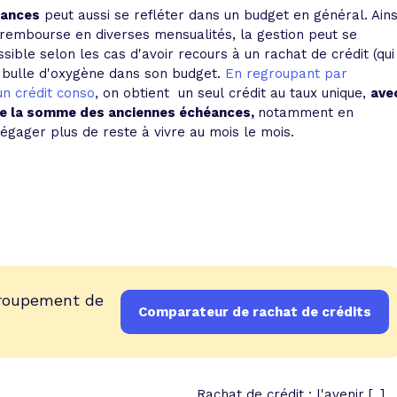
cances
peut aussi se refléter dans un budget en général. Ains
 rembourse en diverses mensualités, la gestion peut se
sible selon les cas d'avoir recours à un rachat de crédit (qui
ne bulle d'oxygène dans son budget.
En regroupant par
un crédit conso
, on obtient un seul crédit au taux unique,
ave
que la somme des anciennes échéances,
notamment en
égager plus de reste à vivre au mois le mois.
groupement de
Comparateur de rachat de crédits
Rachat de crédit : l'avenir [..]