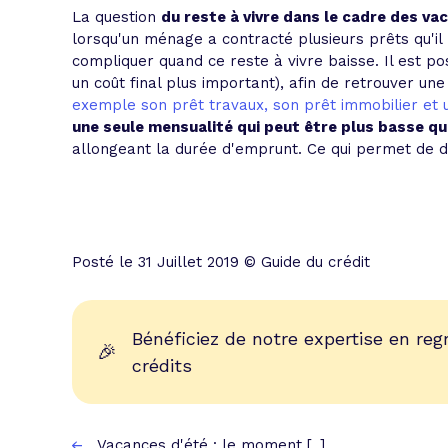
La question
du reste à vivre dans le cadre des va
lorsqu'un ménage a contracté plusieurs prêts qu'il
compliquer quand ce reste à vivre baisse. Il est pos
un coût final plus important), afin de retrouver u
exemple son prêt travaux, son prêt immobilier et 
une seule mensualité qui peut être plus basse 
allongeant la durée d'emprunt. Ce qui permet de d
Posté le 31 Juillet 2019 © Guide du crédit
Bénéficiez de notre expertise en re
🎉
crédits
Vacances d'été : le moment [..]