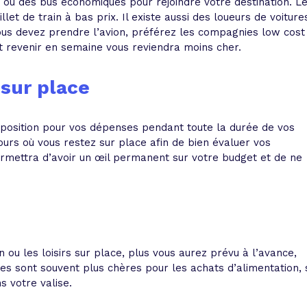
n ou des bus économiques pour rejoindre votre destination. L
et de train à bas prix. Il existe aussi des loueurs de voiture
us devez prendre l’avion, préférez les compagnies low cost
et revenir en semaine vous reviendra moins cher.
sur place
isposition pour vos dépenses pendant toute la durée de vos
urs où vous restez sur place afin de bien évaluer vos
ermettra d’avoir un œil permanent sur votre budget et de ne
on ou les loisirs sur place, plus vous aurez prévu à l’avance,
es sont souvent plus chères pour les achats d’alimentation, 
 votre valise.