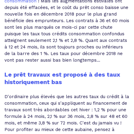
consommation
! Mais les augmentations estivales ont
depuis été effacées, et le coût du prêt conso baisse une
nouvelle fois en décembre 2018 pour le plus grand
bénéficie des emprunteurs. Les contrats à 36 et 60 mois
sont les plus marqués ce mois-ci par cette chute
puisque les taux tous crédits consommation confondus
atteignent seulement 2,1 % et 2,8 %. Quant aux contrats
à 12 et 24 mois, ils sont toujours proches ou inférieurs
de la barre des 1 %. Les taux pour décembre 2018 ne
vont pas rester aussi bas bien longtemps...
Le prêt travaux est proposé à des taux
historiquement bas
D'ordinaire plus élevés que les autres taux du crédit à la
consommation, ceux qui s'appliquent au financement de
travaux sont très abordables cet hiver : 1,2 % pour une
formule à 24 mois, 2,1 % sur 36 mois, 2,8 % sur 48 et 60
mois, et même 3,8 % sur 72 mois. C'est du jamais vu !
Pour profiter au mieux de cette aubaine, pensez à