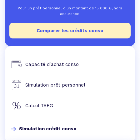
Pour un prêt personnel d'un montant de
15 000
€, hors
assurance.
Comparer les crédits conso
Capacité d'achat conso
Simulation prêt personnel
Calcul TAEG
Simulation crédit conso