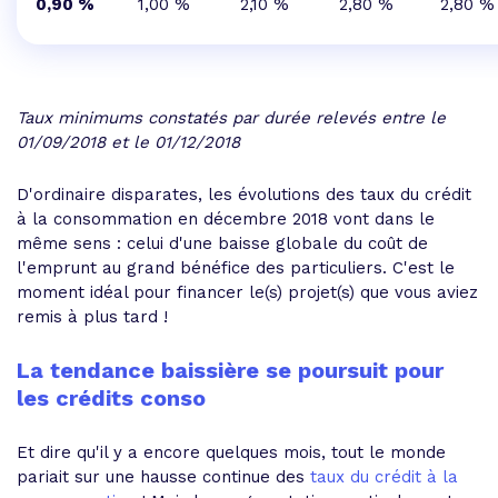
0,90 %
1,00 %
2,10 %
2,80 %
2,80 %
Taux minimums constatés par durée relevés entre le
01/09/2018 et le 01/12/2018
D'ordinaire disparates, les évolutions des taux du crédit
à la consommation en décembre 2018 vont dans le
même sens : celui d'une baisse globale du coût de
l'emprunt au grand bénéfice des particuliers. C'est le
moment idéal pour financer le(s) projet(s) que vous aviez
remis à plus tard !
La tendance baissière se poursuit pour
les crédits conso
Et dire qu'il y a encore quelques mois, tout le monde
pariait sur une hausse continue des
taux du crédit à la