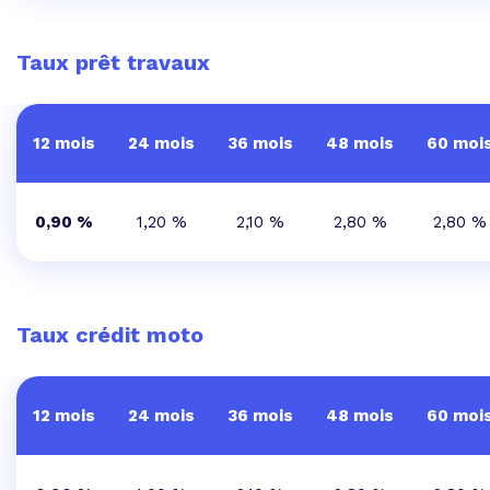
Taux prêt travaux
12 mois
24 mois
36 mois
48 mois
60 moi
0,90 %
1,20 %
2,10 %
2,80 %
2,80 %
Taux crédit moto
12 mois
24 mois
36 mois
48 mois
60 moi