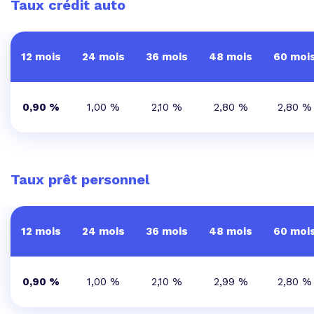
Taux crédit auto
12 mois
24 mois
36 mois
48 mois
60 moi
0,90 %
1,00 %
2,10 %
2,80 %
2,80 %
Taux prêt personnel
12 mois
24 mois
36 mois
48 mois
60 moi
0,90 %
1,00 %
2,10 %
2,99 %
2,80 %