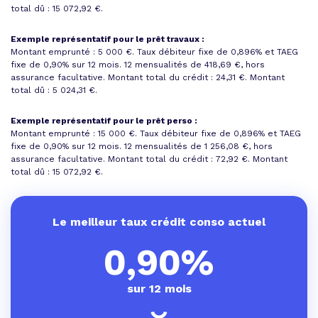
total dû : 15 072,92 €
.
Exemple représentatif pour le prêt travaux :
Montant emprunté : 5 000 €. Taux débiteur fixe de 0,896% et
TAEG
fixe de 0,90%
sur 12 mois.
12 mensualités de 418,69 €
, hors
assurance facultative. Montant total du crédit : 24,31 €.
Montant
total dû : 5 024,31 €
.
Exemple représentatif pour le prêt perso :
Montant emprunté : 15 000 €. Taux débiteur fixe de 0,896% et
TAEG
fixe de 0,90%
sur 12 mois.
12 mensualités de 1 256,08 €
, hors
assurance facultative. Montant total du crédit : 72,92 €.
Montant
total dû : 15 072,92 €
.
Le meilleur taux crédit conso actuel
0,90%
sur 12 mois