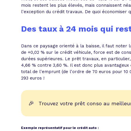
mois restent les plus élevés, mais connaissent néa
l'exception du crédit travaux. De quoi économiser 
Des taux à 24 mois qui res
Dans ce paysage orienté à la baisse, il faut noter 
de +0,02 % sur le crédit véhicule, force est de co
durées supérieures. Le prêt travaux, en particulier
4,66 % contre 3,60 %. Il est donc plus avantageux 
total de l'emprunt (de l'ordre de 70 euros pour 10
293 euros !
🎉
Trouvez votre prêt conso au meilleur
Exemple représentatif pour le crédit auto :