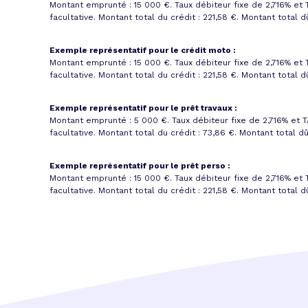
Montant emprunté : 15 000 €. Taux débiteur fixe de 2,716% et
facultative. Montant total du crédit : 221,58 €.
Montant total dû
Exemple représentatif pour le crédit moto :
Montant emprunté : 15 000 €. Taux débiteur fixe de 2,716% et
facultative. Montant total du crédit : 221,58 €.
Montant total dû
Exemple représentatif pour le prêt travaux :
Montant emprunté : 5 000 €. Taux débiteur fixe de 2,716% et
T
facultative. Montant total du crédit : 73,86 €.
Montant total dû
Exemple représentatif pour le prêt perso :
Montant emprunté : 15 000 €. Taux débiteur fixe de 2,716% et
facultative. Montant total du crédit : 221,58 €.
Montant total dû