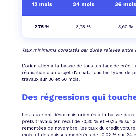
12 mois
24 mois
36 moi
2,75 %
3,78 %
3,60 %
Taux minimums constatés par durée relevés entre l
L'orientation à la baisse de tous les taux de crédi
réalisation d'un projet d'achat. Tous les types de p
travaux sur 36 et 60 mois.
Des régressions qui touche
Les taux sont désormais orientés à la baisse dans 
prêts travaux (en recul de -0,30 % et -0,25 % sur 3
remontées de novembre, les taux du crédit voiture
mois, et des baisses modérées de -0,02 % sur 24 et