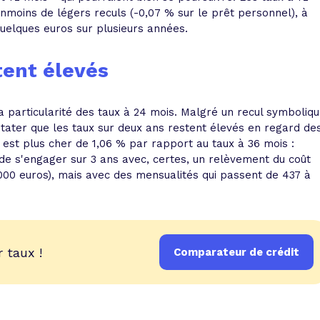
nmoins de légers reculs (-0,07 % sur le prêt personnel), à
quelques euros sur plusieurs années.
tent élevés
la particularité des taux à 24 mois. Malgré un recul symboliq
nstater que les taux sur deux ans restent élevés en regard de
, est plus cher de 1,06 % par rapport au taux à 36 mois :
de s'engager sur 3 ans avec, certes, un relèvement du coût
 000 euros), mais avec des mensualités qui passent de 437 à
 taux !
Comparateur de crédit