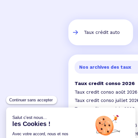
Taux crédit auto
Nos archives des taux
Taux credit conso 2026
Taux credit conso août 2026
Taux credit conso juillet 202
Taux credit conso juin 2026
Taux credit conso mai 2026
Taux credit conso avril 2026
Taux credit conso mars 202