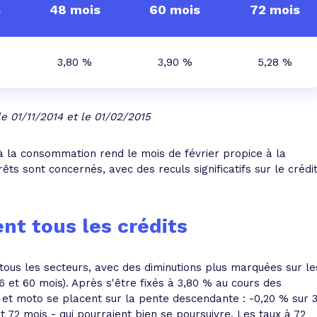
s
48 mois
60 mois
72 mois
3,80 %
3,90 %
5,28 %
e 01/11/2014 et le 01/02/2015
t à la consommation rend le mois de février propice à la
rêts sont concernés, avec des reculs significatifs sur le crédi
nt tous les crédits
tous les secteurs, avec des diminutions plus marquées sur le
6 et 60 mois). Après s'être fixés à 3,80 % au cours des
 et moto se placent sur la pente descendante : -0,20 % sur 
 72 mois - qui pourraient bien se poursuivre. Les taux à 72