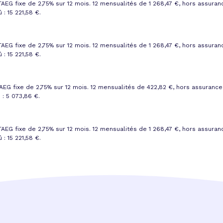
TAEG fixe de 2,75%
sur 12 mois.
12 mensualités de 1 268,47 €
, hors assuran
 : 15 221,58 €
.
TAEG fixe de 2,75%
sur 12 mois.
12 mensualités de 1 268,47 €
, hors assuran
 : 15 221,58 €
.
AEG fixe de 2,75%
sur 12 mois.
12 mensualités de 422,82 €
, hors assurance
 : 5 073,86 €
.
TAEG fixe de 2,75%
sur 12 mois.
12 mensualités de 1 268,47 €
, hors assuran
 : 15 221,58 €
.