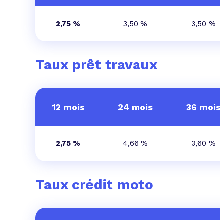
2,75 %
3,50 %
3,50 %
Taux prêt travaux
12 mois
24 mois
36 moi
2,75 %
4,66 %
3,60 %
Taux crédit moto