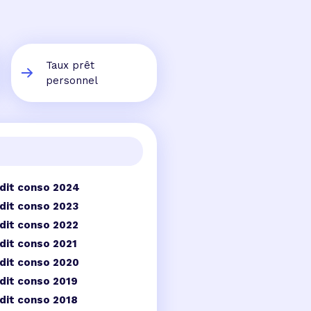
Taux prêt
personnel
dit conso 2024
dit conso 2023
dit conso 2022
dit conso 2021
dit conso 2020
dit conso 2019
dit conso 2018