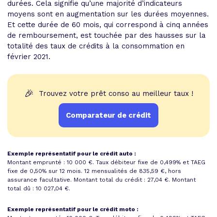
durées. Cela signifie qu’une majorité d’indicateurs
moyens sont en augmentation sur les durées moyennes.
Et cette durée de 60 mois, qui correspond à cinq années
de remboursement, est touchée par des hausses sur la
totalité des taux de crédits à la consommation en
février 2021.
🎉
Trouvez votre prêt conso au meilleur taux !
Comparateur de crédit
Exemple représentatif pour le crédit auto :
Montant emprunté : 10 000 €. Taux débiteur fixe de 0,499% et
TAEG
fixe de 0,50%
sur 12 mois.
12 mensualités de 835,59 €
, hors
assurance facultative. Montant total du crédit : 27,04 €.
Montant
total dû : 10 027,04 €
.
Exemple représentatif pour le crédit moto :