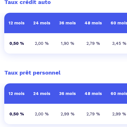
Taux crédit auto
12 mois
24 mois
36 mois
48 mois
60 moi
0,50 %
2,00 %
1,90 %
2,79 %
3,45 %
Taux prêt personnel
12 mois
24 mois
36 mois
48 mois
60 moi
0,50 %
2,00 %
2,99 %
2,79 %
2,99 %