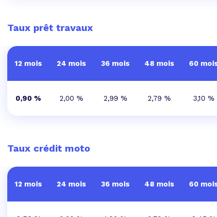
Taux prêt travaux
12 mois
24 mois
36 mois
48 mois
60 moi
0,90 %
2,00 %
2,99 %
2,79 %
3,10 %
Taux crédit moto
12 mois
24 mois
36 mois
48 mois
60 moi