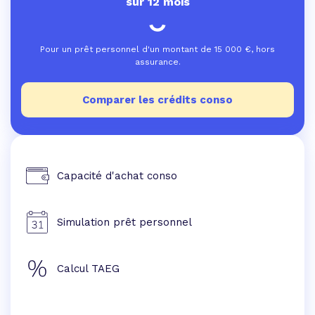
sur 12 mois
Pour un prêt personnel d'un montant de
15 000
€, hors
assurance.
Comparer les crédits conso
Capacité d'achat conso
Simulation prêt personnel
Calcul TAEG