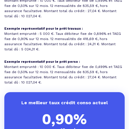
Montant emprunté : 10 000 €. Taux débiteur fixe de 0,499% et
TAEG
fixe de 0,50%
sur 12 mois.
12 mensualités de 835,59 €
, hors
assurance facultative. Montant total du crédit : 27,04 €.
Montant
total dû : 10 027,04 €
.
Exemple représentatif pour le prêt travaux :
Montant emprunté : 5 000 €. Taux débiteur fixe de 0,896% et
TAEG
fixe de 0,90%
sur 12 mois.
12 mensualités de 418,69 €
, hors
assurance facultative. Montant total du crédit : 24,31 €.
Montant
total dû : 5 024,31 €
.
Exemple représentatif pour le prêt perso :
Montant emprunté : 10 000 €. Taux débiteur fixe de 0,499% et
TAEG
fixe de 0,50%
sur 12 mois.
12 mensualités de 835,59 €
, hors
assurance facultative. Montant total du crédit : 27,04 €.
Montant
total dû : 10 027,04 €
.
Le meilleur taux crédit conso actuel
0,90%