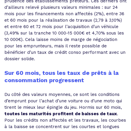
prudence des établissements prêteurs. Ces derniers ont
d’ailleurs relevé plusieurs valeurs minimales : sur 24
mois pour les financements non affectés (2%), entre 36
et 60 mois pour la réalisation de travaux (2,79 à 3,10%)
et entre 60 et 72 mois pour l’acquisition d’un véhicule
(3,49% sur la tranche 10 000-15 000€ et 4,70% sous les
10 000€). Cela laisse moins de marge de négociation
pour les emprunteurs, mais il reste possible de
bénéficier d’un taux de crédit conso performant avec un
dossier solide.
Sur 60 mois, tous les taux de prêts à la
consommation progressent
Du côté des valeurs moyennes, ce sont les conditions
d’emprunt pour l’achat d’une voiture ou d’une moto qui
tirent le mieux leur épingle du jeu. Hormis sur 60 mois,
toutes les maturités profitent de baisses de taux
.
Pour les crédits non affectés et les travaux, les courbes
à la baisse se concentrent sur les courtes et longues