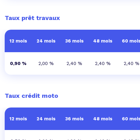
Taux prêt travaux
12 mois
24 mois
36 mois
48 mois
60 moi
0,90 %
2,00 %
2,40 %
2,40 %
2,40 %
Taux crédit moto
12 mois
24 mois
36 mois
48 mois
60 moi