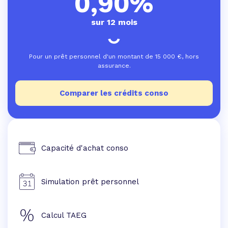
0,90%
sur 12 mois
Pour un prêt personnel d'un montant de
15 000
€, hors
assurance.
Comparer les crédits conso
Capacité d'achat conso
Simulation prêt personnel
Calcul TAEG