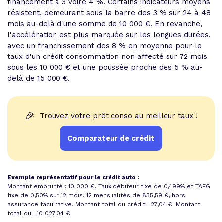
financement à 3 voire 4 %. Certains indicateurs moyens
résistent, demeurant sous la barre des 3 % sur 24 à 48
mois au-delà d'une somme de 10 000 €. En revanche,
l'accélération est plus marquée sur les longues durées,
avec un franchissement des 8 % en moyenne pour le
taux d'un crédit consommation non affecté sur 72 mois
sous les 10 000 € et une poussée proche des 5 % au-
delà de 15 000 €.
🎉
Trouvez votre prêt conso au meilleur taux !
Comparateur de crédit
Exemple représentatif pour le crédit auto :
Montant emprunté : 10 000 €. Taux débiteur fixe de 0,499% et
TAEG
fixe de 0,50%
sur 12 mois.
12 mensualités de 835,59 €
, hors
assurance facultative. Montant total du crédit : 27,04 €.
Montant
total dû : 10 027,04 €
.