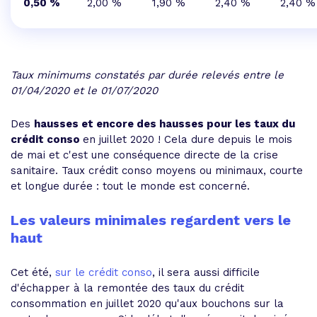
0,50 %
2,00 %
1,90 %
2,40 %
2,40 %
Taux minimums constatés par durée relevés entre le
01/04/2020 et le 01/07/2020
Des
hausses et encore des hausses pour les taux du
crédit conso
en juillet 2020 ! Cela dure depuis le mois
de mai et c'est une conséquence directe de la crise
sanitaire. Taux crédit conso moyens ou minimaux, courte
et longue durée : tout le monde est concerné.
Les valeurs minimales regardent vers le
haut
Cet été,
sur le crédit conso
, il sera aussi difficile
d'échapper à la remontée des taux du crédit
consommation en juillet 2020 qu'aux bouchons sur la