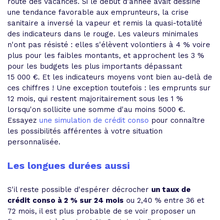
route des vacances. Si le début d'année avait dessiné
une tendance favorable aux emprunteurs, la crise
sanitaire a inversé la vapeur et remis la quasi-totalité
des indicateurs dans le rouge. Les valeurs minimales
n'ont pas résisté : elles s'élèvent volontiers à 4 % voire
plus pour les faibles montants, et approchent les 3 %
pour les budgets les plus importants dépassant
15 000 €. Et les indicateurs moyens vont bien au-delà de
ces chiffres ! Une exception toutefois : les emprunts sur
12 mois, qui restent majoritairement sous les 1 %
lorsqu'on sollicite une somme d'au moins 5000 €.
Essayez
une simulation de crédit conso
pour connaître
les possibilités afférentes à votre situation
personnalisée.
Les longues durées aussi
S'il reste possible d'espérer décrocher
un taux de
crédit conso à 2 % sur 24 mois
ou 2,40 % entre 36 et
72 mois, il est plus probable de se voir proposer un