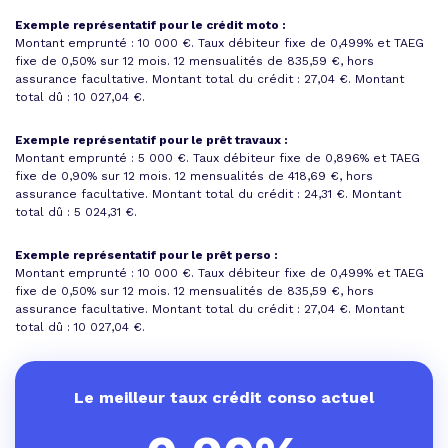
Exemple représentatif pour le crédit moto :
Montant emprunté : 10 000 €. Taux débiteur fixe de 0,499% et
TAEG
fixe de 0,50%
sur 12 mois.
12 mensualités de 835,59 €
, hors
assurance facultative. Montant total du crédit : 27,04 €.
Montant
total dû : 10 027,04 €
.
Exemple représentatif pour le prêt travaux :
Montant emprunté : 5 000 €. Taux débiteur fixe de 0,896% et
TAEG
fixe de 0,90%
sur 12 mois.
12 mensualités de 418,69 €
, hors
assurance facultative. Montant total du crédit : 24,31 €.
Montant
total dû : 5 024,31 €
.
Exemple représentatif pour le prêt perso :
Montant emprunté : 10 000 €. Taux débiteur fixe de 0,499% et
TAEG
fixe de 0,50%
sur 12 mois.
12 mensualités de 835,59 €
, hors
assurance facultative. Montant total du crédit : 27,04 €.
Montant
total dû : 10 027,04 €
.
Le meilleur taux crédit conso actuel