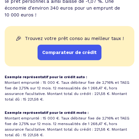
le prêt personnel a ainsi baissé de -1,07 %. Une
économie d'environ 340 euros pour un emprunt de
10 000 euros !
🎉
Trouvez votre prêt conso au meilleur taux !
Comparateur de crédit
Exemple représentatif pour le crédit auto :
Montant emprunté : 15 000 €. Taux débiteur fixe de 2,716% et
TAEG
fixe de 2,75%
sur 12 mois.
12 mensualités de 1 268,47 €
, hors
assurance facultative. Montant total du crédit : 221,58 €.
Montant
total dû : 15 221,58 €
.
Exemple représentatif pour le crédit moto :
Montant emprunté : 15 000 €. Taux débiteur fixe de 2,716% et
TAEG
fixe de 2,75%
sur 12 mois.
12 mensualités de 1 268,47 €
, hors
assurance facultative. Montant total du crédit : 221,58 €.
Montant
total dû : 15 221,58 €
.