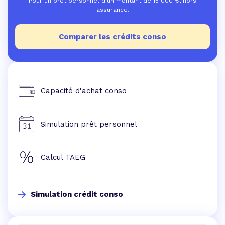
Pour un prêt personnel d'un montant de
15 000
€, hors
assurance.
Comparer les crédits conso
Capacité d'achat conso
Simulation prêt personnel
Calcul TAEG
Simulation crédit conso