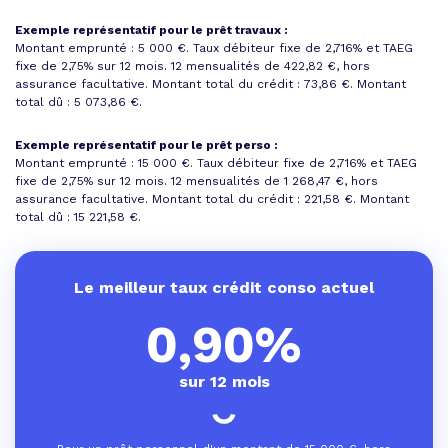
Exemple représentatif pour le prêt travaux :
Montant emprunté : 5 000 €. Taux débiteur fixe de 2,716% et
TAEG
fixe de 2,75%
sur 12 mois.
12 mensualités de 422,82 €
, hors
assurance facultative. Montant total du crédit : 73,86 €.
Montant
total dû : 5 073,86 €
.
Exemple représentatif pour le prêt perso :
Montant emprunté : 15 000 €. Taux débiteur fixe de 2,716% et
TAEG
fixe de 2,75%
sur 12 mois.
12 mensualités de 1 268,47 €
, hors
assurance facultative. Montant total du crédit : 221,58 €.
Montant
total dû : 15 221,58 €
.
Le meilleur taux crédit conso actuel
0,90%
sur 12 mois