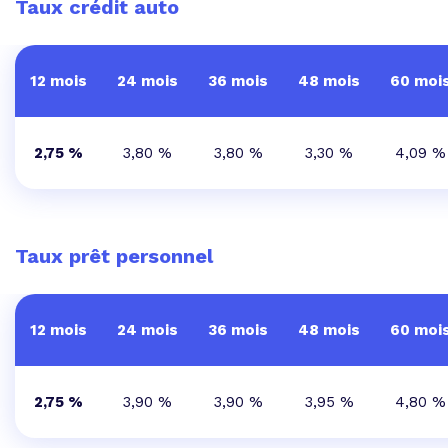
Taux crédit auto
12 mois
24 mois
36 mois
48 mois
60 moi
2,75 %
3,80 %
3,80 %
3,30 %
4,09 %
Taux prêt personnel
12 mois
24 mois
36 mois
48 mois
60 moi
2,75 %
3,90 %
3,90 %
3,95 %
4,80 %