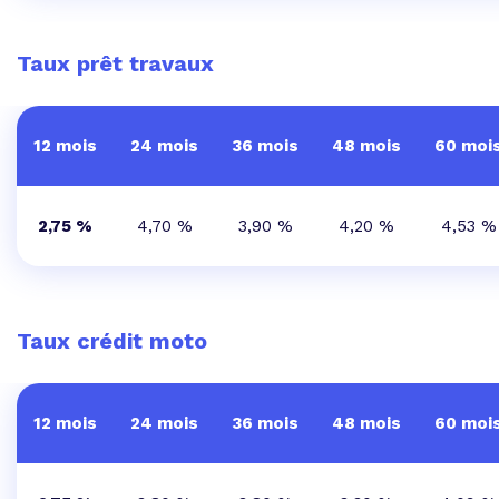
Taux prêt travaux
12 mois
24 mois
36 mois
48 mois
60 moi
2,75 %
4,70 %
3,90 %
4,20 %
4,53 %
Taux crédit moto
12 mois
24 mois
36 mois
48 mois
60 moi