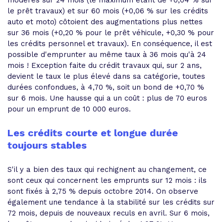
modérés sur 24 mois (le maximum étant de +0,04 % sur
le prêt travaux) et sur 60 mois (+0,06 % sur les crédits
auto et moto) côtoient des augmentations plus nettes
sur 36 mois (+0,20 % pour le prêt véhicule, +0,30 % pour
les crédits personnel et travaux). En conséquence, il est
possible d'emprunter au même taux à 36 mois qu'à 24
mois ! Exception faite du crédit travaux qui, sur 2 ans,
devient le taux le plus élevé dans sa catégorie, toutes
durées confondues, à 4,70 %, soit un bond de +0,70 %
sur 6 mois. Une hausse qui a un coût : plus de 70 euros
pour un emprunt de 10 000 euros.
Les crédits courte et longue durée
toujours stables
S'il y a bien des taux qui rechignent au changement, ce
sont ceux qui concernent les emprunts sur 12 mois : ils
sont fixés à 2,75 % depuis octobre 2014. On observe
également une tendance à la stabilité sur les crédits sur
72 mois, depuis de nouveaux reculs en avril. Sur 6 mois,