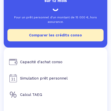
sur 12 mois
Pour un prêt personnel d'un montant de
15 000
€, hors
assurance.
Comparer les crédits conso
Capacité d'achat conso
Simulation prêt personnel
Calcul TAEG