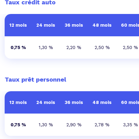
Taux crédit auto
12 mois
24 mois
36 mois
48 mois
60 moi
0,75 %
1,30 %
2,20 %
2,50 %
2,50 %
Taux prêt personnel
12 mois
24 mois
36 mois
48 mois
60 moi
0,75 %
1,30 %
2,90 %
2,78 %
3,35 %