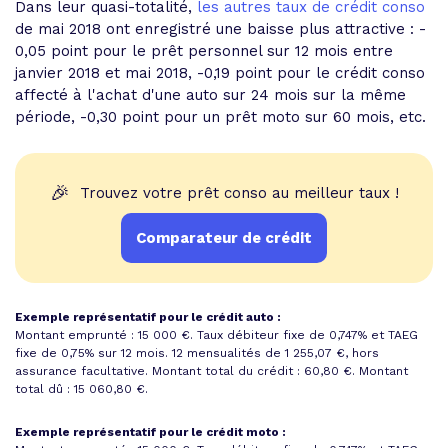
Dans leur quasi-totalité,
les autres taux de crédit conso
de mai 2018 ont enregistré une baisse plus attractive : -
0,05 point pour le prêt personnel sur 12 mois entre
janvier 2018 et mai 2018, -0,19 point pour le crédit conso
affecté à l'achat d'une auto sur 24 mois sur la même
période, -0,30 point pour un prêt moto sur 60 mois, etc.
🎉
Trouvez votre prêt conso au meilleur taux !
Comparateur de crédit
Exemple représentatif pour le crédit auto :
Montant emprunté : 15 000 €. Taux débiteur fixe de 0,747% et
TAEG
fixe de 0,75%
sur 12 mois.
12 mensualités de 1 255,07 €
, hors
assurance facultative. Montant total du crédit : 60,80 €.
Montant
total dû : 15 060,80 €
.
Exemple représentatif pour le crédit moto :