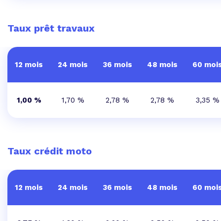
Taux prêt travaux
12 mois
24 mois
36 mois
48 mois
60 moi
1,00 %
1,70 %
2,78 %
2,78 %
3,35 %
Taux crédit moto
12 mois
24 mois
36 mois
48 mois
60 moi