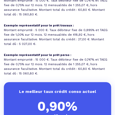
Montant emprunté : 15 000 €. Taux débiteur fixe de 0,747% et
TAEG
fixe de 0,75%
sur 12 mois.
12 mensualités de 1 255,07 €
, hors
assurance facultative. Montant total du crédit : 60,80 €.
Montant
total dû : 15 060,80 €
.
Exemple représentatif pour le prêt travaux :
Montant emprunté : 5 000 €. Taux débiteur fixe de 0,995% et
TAEG
fixe de 1,00%
sur 12 mois.
12 mensualités de 418,92 €
, hors
assurance facultative. Montant total du crédit : 27,00 €.
Montant
total dû : 5 027,00 €
.
Exemple représentatif pour le prêt perso :
Montant emprunté : 15 000 €. Taux débiteur fixe de 0,747% et
TAEG
fixe de 0,75%
sur 12 mois.
12 mensualités de 1 255,07 €
, hors
assurance facultative. Montant total du crédit : 60,80 €.
Montant
total dû : 15 060,80 €
.
Le meilleur taux crédit conso actuel
0,90%