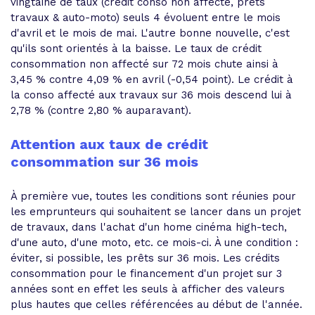
vingtaine de taux (crédit conso non affecté, prêts
travaux & auto-moto) seuls 4 évoluent entre le mois
d'avril et le mois de mai. L'autre bonne nouvelle, c'est
qu'ils sont orientés à la baisse. Le taux de crédit
consommation non affecté sur 72 mois chute ainsi à
3,45 % contre 4,09 % en avril (-0,54 point). Le crédit à
la conso affecté aux travaux sur 36 mois descend lui à
2,78 % (contre 2,80 % auparavant).
Attention aux taux de crédit
consommation sur 36 mois
À première vue, toutes les conditions sont réunies pour
les emprunteurs qui souhaitent se lancer dans un projet
de travaux, dans l'achat d'un home cinéma high-tech,
d'une auto, d'une moto, etc. ce mois-ci. À une condition :
éviter, si possible, les prêts sur 36 mois. Les crédits
consommation pour le financement d'un projet sur 3
années sont en effet les seuls à afficher des valeurs
plus hautes que celles référencées au début de l'année.