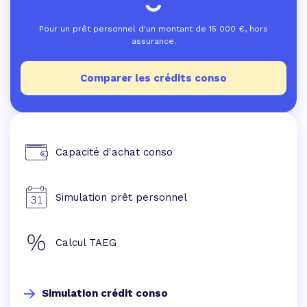
Pour un prêt personnel d'un montant de
15 000
€, hors
assurance.
Comparer les crédits conso
Capacité d'achat conso
Simulation prêt personnel
Calcul TAEG
Simulation crédit conso