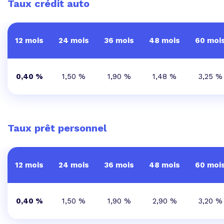
Taux crédit auto
12 mois
24 mois
36 mois
48 mois
60 moi
0,40 %
1,50 %
1,90 %
1,48 %
3,25 %
Taux prêt personnel
12 mois
24 mois
36 mois
48 mois
60 moi
0,40 %
1,50 %
1,90 %
2,90 %
3,20 %