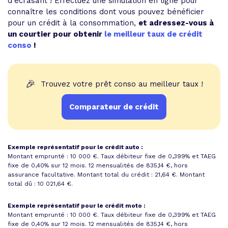
d'écrasant ! Effectuez une simulation en ligne pour
connaître les conditions dont vous pouvez bénéficier
pour un crédit à la consommation,
et adressez-vous à
un courtier pour obtenir
le meilleur taux de crédit
conso
!
🎉
Trouvez votre prêt conso au meilleur taux !
Comparateur de crédit
Exemple représentatif pour le crédit auto :
Montant emprunté : 10 000 €. Taux débiteur fixe de 0,399% et
TAEG
fixe de 0,40%
sur 12 mois.
12 mensualités de 835,14 €
, hors
assurance facultative. Montant total du crédit : 21,64 €.
Montant
total dû : 10 021,64 €
.
Exemple représentatif pour le crédit moto :
Montant emprunté : 10 000 €. Taux débiteur fixe de 0,399% et
TAEG
fixe de 0,40%
sur 12 mois.
12 mensualités de 835,14 €
, hors