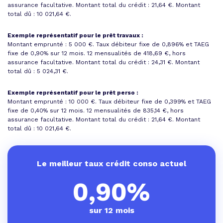
assurance facultative. Montant total du crédit : 21,64 €.
Montant
total dû : 10 021,64 €
.
Exemple représentatif pour le prêt travaux :
Montant emprunté : 5 000 €. Taux débiteur fixe de 0,896% et
TAEG
fixe de 0,90%
sur 12 mois.
12 mensualités de 418,69 €
, hors
assurance facultative. Montant total du crédit : 24,31 €.
Montant
total dû : 5 024,31 €
.
Exemple représentatif pour le prêt perso :
Montant emprunté : 10 000 €. Taux débiteur fixe de 0,399% et
TAEG
fixe de 0,40%
sur 12 mois.
12 mensualités de 835,14 €
, hors
assurance facultative. Montant total du crédit : 21,64 €.
Montant
total dû : 10 021,64 €
.
Le meilleur taux crédit conso actuel
0,90%
sur 12 mois