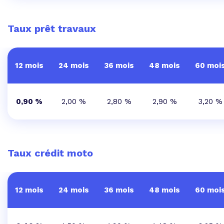
Taux prêt travaux
12 mois
24 mois
36 mois
48 mois
60 moi
0,90 %
2,00 %
2,80 %
2,90 %
3,20 %
Taux crédit moto
12 mois
24 mois
36 mois
48 mois
60 moi