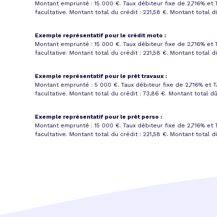
Montant emprunté : 15 000 €. Taux débiteur fixe de 2,716% et
facultative. Montant total du crédit : 221,58 €.
Montant total dû
Exemple représentatif pour le crédit moto :
Montant emprunté : 15 000 €. Taux débiteur fixe de 2,716% et
facultative. Montant total du crédit : 221,58 €.
Montant total dû
Exemple représentatif pour le prêt travaux :
Montant emprunté : 5 000 €. Taux débiteur fixe de 2,716% et
T
facultative. Montant total du crédit : 73,86 €.
Montant total dû
Exemple représentatif pour le prêt perso :
Montant emprunté : 15 000 €. Taux débiteur fixe de 2,716% et
facultative. Montant total du crédit : 221,58 €.
Montant total dû