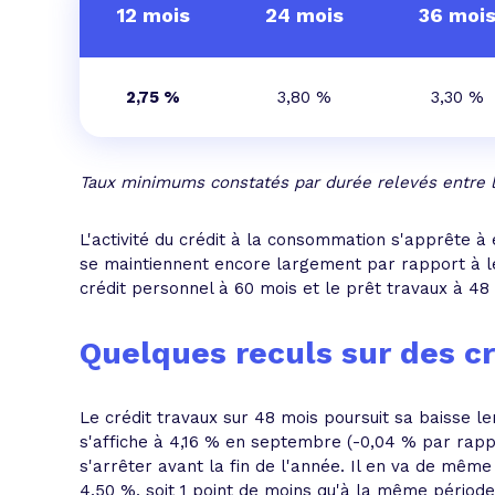
12 mois
24 mois
36 moi
2,75 %
3,80 %
3,30 %
Taux minimums constatés par durée relevés entre l
L'activité du crédit à la consommation s'apprête à 
se maintiennent encore largement par rapport à leu
crédit personnel à 60 mois et le prêt travaux à 48
Quelques reculs sur des c
Le crédit travaux sur 48 mois poursuit sa baisse len
s'affiche à 4,16 % en septembre (-0,04 % par rappo
s'arrêter avant la fin de l'année. Il en va de mêm
4,50 %, soit 1 point de moins qu'à la même période