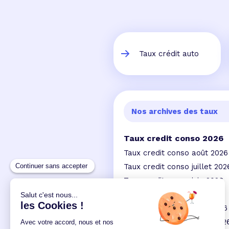
Taux crédit auto
Nos archives des taux
Taux credit conso 2026
Taux credit conso août 2026
Taux credit conso juillet 202
Taux credit conso juin 2026
Taux credit conso mai 2026
Taux credit conso avril 2026
Taux credit conso mars 202