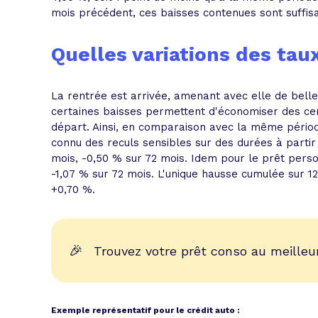
mois précédent, ces baisses contenues sont suffis
Quelles variations des tau
La rentrée est arrivée, amenant avec elle de belles
certaines baisses permettent d'économiser des ce
départ. Ainsi, en comparaison avec la même périod
connu des reculs sensibles sur des durées à partir
mois, -0,50 % sur 72 mois. Idem pour le prêt perso
-1,07 % sur 72 mois. L'unique hausse cumulée sur 1
+0,70 %.
🎉
Trouvez votre prêt conso au meilleur
Exemple représentatif pour le crédit auto :