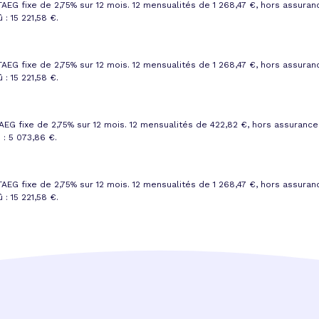
TAEG fixe de 2,75%
sur 12 mois.
12 mensualités de 1 268,47 €
, hors assuran
 : 15 221,58 €
.
TAEG fixe de 2,75%
sur 12 mois.
12 mensualités de 1 268,47 €
, hors assuran
 : 15 221,58 €
.
AEG fixe de 2,75%
sur 12 mois.
12 mensualités de 422,82 €
, hors assurance
 : 5 073,86 €
.
TAEG fixe de 2,75%
sur 12 mois.
12 mensualités de 1 268,47 €
, hors assuran
 : 15 221,58 €
.