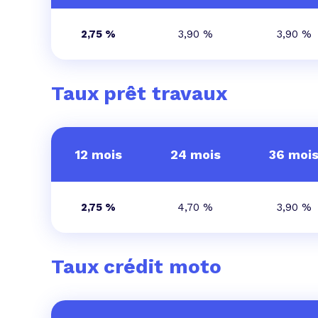
2,75 %
3,90 %
3,90 %
Taux prêt travaux
12 mois
24 mois
36 moi
2,75 %
4,70 %
3,90 %
Taux crédit moto