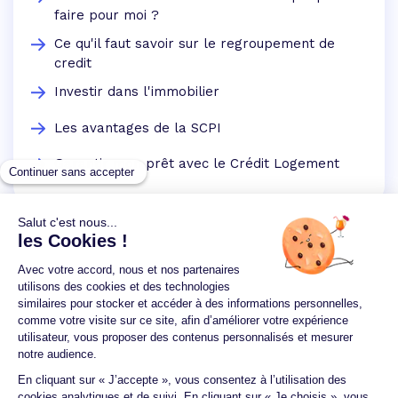
faire pour moi ?
Ce qu'il faut savoir sur le regroupement de
credit
Investir dans l'immobilier
Les avantages de la SCPI
Garantir mon prêt avec le Crédit Logement
Un crédit vous engage et doit être remboursé.
Vérifiez vos capacités de remboursement avant de
vous engager.
Aucun versement, de quelque nature que ce soit, ne
peut être exigé d'un particulier avant l'obtention