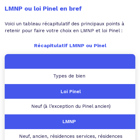
LMNP ou loi Pinel en bref
Voici un tableau récapitulatif des principaux points à
retenir pour faire votre choix en LMNP et loi Pinel :
Récapitulatif LMNP ou Pinel
Types de bien
Neuf (à l’exception du Pinel ancien)
Neuf, ancien, résidences services, résidences