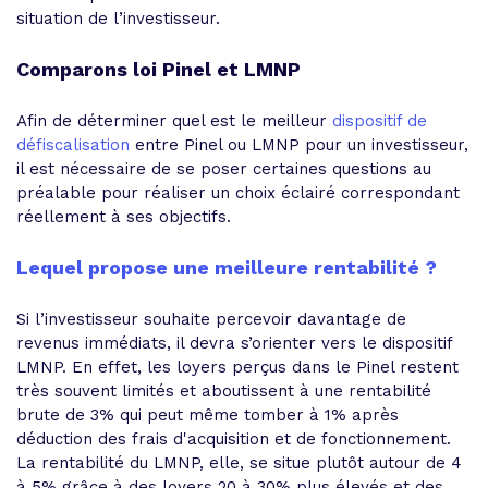
situation de l’investisseur.
Comparons loi Pinel et LMNP
Afin de déterminer quel est le meilleur
dispositif de
défiscalisation
entre Pinel ou LMNP pour un investisseur,
il est nécessaire de se poser certaines questions au
préalable pour réaliser un choix éclairé correspondant
réellement à ses objectifs.
Lequel propose une meilleure rentabilité ?
Si l’investisseur souhaite percevoir davantage de
revenus immédiats, il devra s’orienter vers le dispositif
LMNP. En effet, les loyers perçus dans le Pinel restent
très souvent limités et aboutissent à une rentabilité
brute de 3% qui peut même tomber à 1% après
déduction des frais d'acquisition et de fonctionnement.
La rentabilité du LMNP, elle, se situe plutôt autour de 4
à 5% grâce à des loyers 20 à 30% plus élevés et des