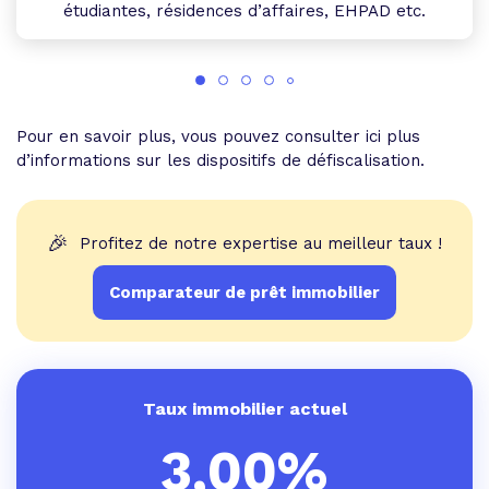
étudiantes, résidences d’affaires, EHPAD etc.
Pour en savoir plus, vous pouvez consulter ici plus
d’informations sur les dispositifs de défiscalisation.
🎉
Profitez de notre expertise au meilleur taux !
Comparateur de prêt immobilier
Taux immobilier actuel
3,00%