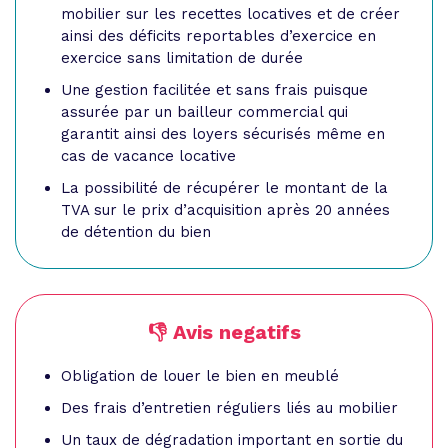
mobilier sur les recettes locatives et de créer
ainsi des déficits reportables d’exercice en
exercice sans limitation de durée
Une gestion facilitée et sans frais puisque
assurée par un bailleur commercial qui
garantit ainsi des loyers sécurisés même en
cas de vacance locative
La possibilité de récupérer le montant de la
TVA sur le prix d’acquisition après 20 années
de détention du bien
👎 Avis negatifs
Obligation de louer le bien en meublé
Des frais d’entretien réguliers liés au mobilier
Un taux de dégradation important en sortie du