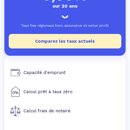
sur 20 ans
Taux fixe régionaux hors assurance et selon profil
Comparez les taux actuels
Capacité d'emprunt
Calcul prêt à taux zéro
Calcul frais de notaire