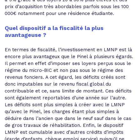
prix d’acquisition très abordables parfois sous les 100
000€ notamment pour une résidence étudiante.
Quel dispositif a la fiscalité la plus
avantageuse ?
En termes de fiscalité, l’investissement en LMNP est là
encore plus avantageux que le Pinel à plusieurs égards.
Il permet en effet d’imposer ses loyers perçus sous le
régime du micro-BIC et non pas sous le régime des
revenus fonciers. A cet égard, les déficits créés sont
donc imputables sur le revenu fiscal global du
contribuable et ce, sans limite de montant. Ces déficits
sont également reportables d’une année sur l’autre.
Les déficits sont plus simples à créer avec le LMNP
qu’avec le Pinel, les charges étant plus simples à
déduire dans l’ancien que dans le neuf sauf dans le cas
de gros travaux de réhabilitation. Enfin, le dispositif
LMNP est cumulable avec d’autres crédits d’impôts
(garde d’enfants, chèque emploi service) puisqu’il ne