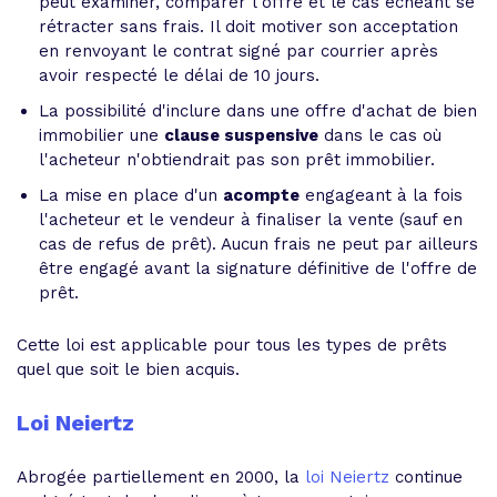
peut examiner, comparer l'offre et le cas échéant se
rétracter sans frais. Il doit motiver son acceptation
en renvoyant le contrat signé par courrier après
avoir respecté le délai de 10 jours.
La possibilité d'inclure dans une offre d'achat de bien
immobilier une
clause suspensive
dans le cas où
l'acheteur n'obtiendrait pas son prêt immobilier.
La mise en place d'un
acompte
engageant à la fois
l'acheteur et le vendeur à finaliser la vente (sauf en
cas de refus de prêt). Aucun frais ne peut par ailleurs
être engagé avant la signature définitive de l'offre de
prêt.
Cette loi est applicable pour tous les types de prêts
quel que soit le bien acquis.
Loi Neiertz
Abrogée partiellement en 2000, la
loi Neiertz
continue